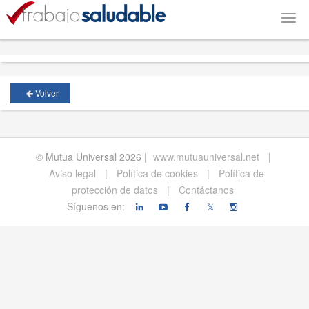
Togg
navig
Volver
© Mutua Universal 2026 |
www.mutuauniversal.net
|
Aviso legal
|
Política de cookies
|
Política de
protección de datos
|
Contáctanos
Síguenos en:
𝕏