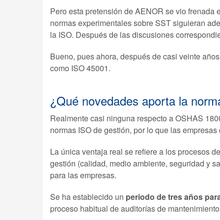
Pero esta pretensión de AENOR se vio frenada 
normas experimentales sobre SST siguieran adel
la ISO. Después de las discusiones correspondie
Bueno, pues ahora, después de casi veinte años 
como ISO 45001.
¿Qué novedades aporta la norm
Realmente casi ninguna respecto a OSHAS 18001.
normas ISO de gestión, por lo que las empresas 
La única ventaja real se refiere a los procesos de
gestión (calidad, medio ambiente, seguridad y sa
para las empresas.
Se ha establecido un
periodo de tres años par
proceso habitual de auditorías de mantenimien