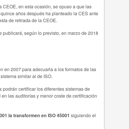
la CEOE, en esta ocasión, se opuso a que las
ue quince años después ha planteado la CES ante
esta de retirada de la CEOE.
 publicará, según lo previsto, en marzo de 2018
n en 2007 para adecuarla a los formatos de las
istema similar al de ISO.
s podrán certificar los diferentes sistemas de
en las auditorías y menor coste de certificación
8001 la transformen en ISO 45001
siguiendo el