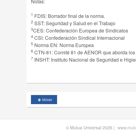
Notas:
1
FDIS: Borrador final de la norma.
2
SST: Seguridad y Salud en el Trabajo
3
CES: Confederación Europea de Sindicatos
4
CSI: Confederación Sindical Internacional
5
Norma EN: Norma Europea
6
CTN-81: Comité 81 de AENOR que aborda los
7
INSHT: Instituto Nacional de Seguridad e Higie
Volver
© Mutua Universal 2026 |
www.mutu