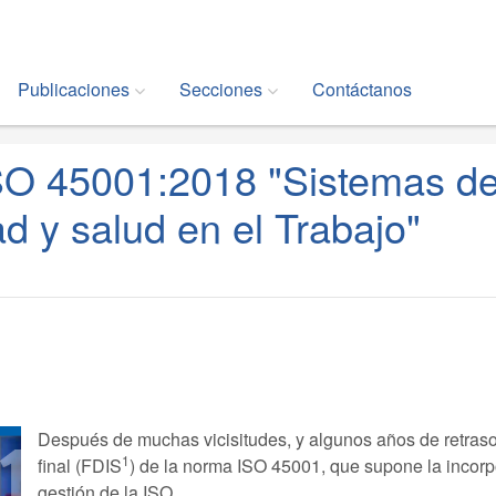
Publicaciones
Secciones
Contáctanos
SO 45001:2018 "Sistemas d
ad y salud en el Trabajo"
Después de muchas vicisitudes, y algunos años de retraso
1
final (FDIS
) de la norma ISO 45001, que supone la incor
gestión de la ISO.