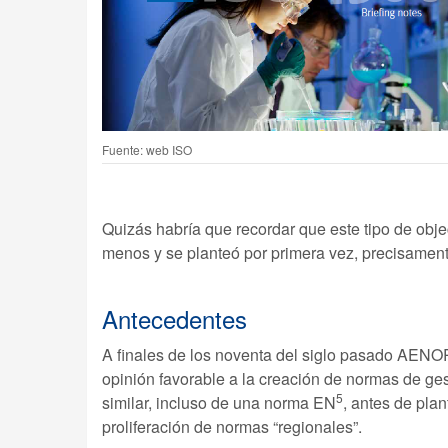
Fuente: web ISO
Quizás habría que recordar que este tipo de obj
menos y se planteó por primera vez, precisamen
Antecedentes
A finales de los noventa del siglo pasado AENOR
opinión favorable a la creación de normas de g
5
similar, incluso de una norma EN
, antes de pla
proliferación de normas “regionales”.