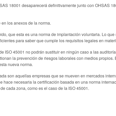
HSAS 18001 desaparecerá definitivamente junto con OHSAS 180
 en los anexos de la norma.
o, que esta es una norma de implantación voluntaria. Lo que 
uficientes para saber que cumple los requisitos legales en mater
de ISO 45001 no podrán sustituir en ningún caso a las auditorí
onan la prevención de riesgos laborales con medios propios. 
 esta nueva norma.
itada son aquellas empresas que se mueven en mercados interna
se hace necesaria la certificación basada en una norma interna
s de cada zona, como es el caso de la ISO 45001.