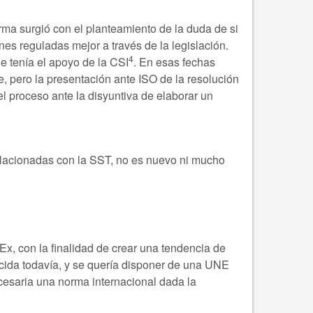
orma surgió con el planteamiento de la duda de si
es reguladas mejor a través de la legislación.
4
e tenía el apoyo de la CSI
. En esas fechas
, pero la presentación ante ISO de la resolución
l proceso ante la disyuntiva de elaborar un
relacionadas con la SST, no es nuevo ni mucho
, con la finalidad de crear una tendencia de
cida todavía, y se quería disponer de una UNE
ecesaria una norma internacional dada la