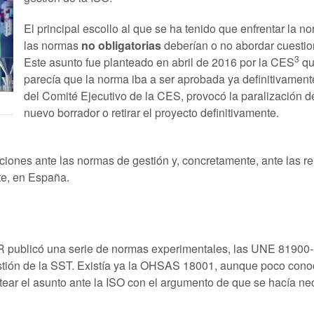
El principal escollo al que se ha tenido que enfrentar la n
las normas
no obligatorias
deberían o no abordar cuestion
3
Este asunto fue planteado en abril de 2016 por la CES
qu
parecía que la norma iba a ser aprobada ya definitivamente
del Comité Ejecutivo de la CES, provocó la paralización de
nuevo borrador o retirar el proyecto definitivamente.
eciones ante las normas de gestión y, concretamente, ante las 
te, en España.
 publicó una serie de normas experimentales, las UNE 81900-Ex
estión de la SST. Existía ya la OHSAS 18001, aunque poco cono
ntear el asunto ante la ISO con el argumento de que se hacía n