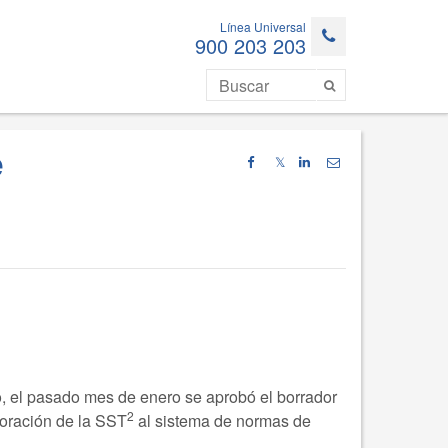
Línea Universal
900 203 203
e
𝕏
, el pasado mes de enero se aprobó el borrador
2
poración de la SST
al sistema de normas de