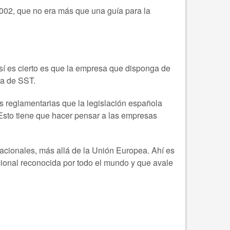
02, que no era más que una guía para la
sí es cierto es que la empresa que disponga de
ia de SST.
as reglamentarias que la legislación española
Esto tiene que hacer pensar a las empresas
cionales, más allá de la Unión Europea. Ahí es
cional reconocida por todo el mundo y que avale