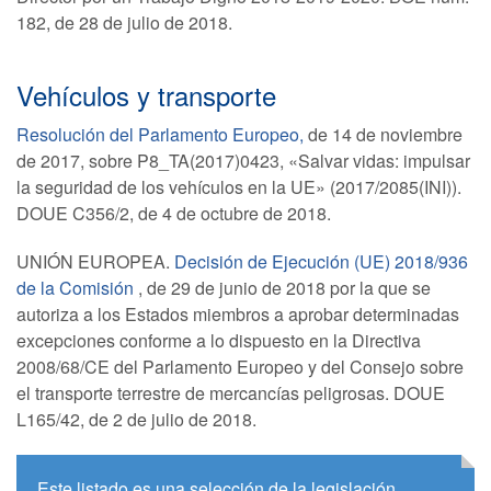
182, de 28 de julio de 2018.
Vehículos y transporte
Resolución del Parlamento Europeo,
de 14 de noviembre
de 2017, sobre P8_TA(2017)0423, «Salvar vidas: impulsar
la seguridad de los vehículos en la UE» (2017/2085(INI)).
DOUE C356/2, de 4 de octubre de 2018.
UNIÓN EUROPEA.
Decisión de Ejecución (UE) 2018/936
de la Comisión
, de 29 de junio de 2018 por la que se
autoriza a los Estados miembros a aprobar determinadas
excepciones conforme a lo dispuesto en la Directiva
2008/68/CE del Parlamento Europeo y del Consejo sobre
el transporte terrestre de mercancías peligrosas. DOUE
L165/42, de 2 de julio de 2018.
Este listado es una selección de la legislación