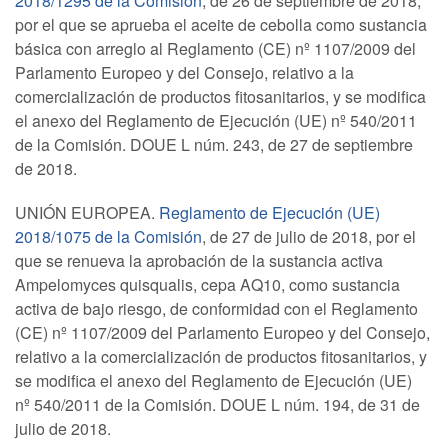
2018/1295 de la Comisión
, de 26 de septiembre de 2018,
por el que se aprueba el aceite de cebolla como sustancia
básica con arreglo al Reglamento (CE) nº 1107/2009 del
Parlamento Europeo y del Consejo, relativo a la
comercialización de productos fitosanitarios, y se modifica
el anexo del Reglamento de Ejecución (UE) nº 540/2011
de la Comisión. DOUE L núm. 243, de 27 de septiembre
de 2018.
UNIÓN EUROPEA.
Reglamento de Ejecución (UE)
2018/1075 de la Comisión
, de 27 de julio de 2018, por el
que se renueva la aprobación de la sustancia activa
Ampelomyces quisqualis, cepa AQ10, como sustancia
activa de bajo riesgo, de conformidad con el Reglamento
(CE) nº 1107/2009 del Parlamento Europeo y del Consejo,
relativo a la comercialización de productos fitosanitarios, y
se modifica el anexo del Reglamento de Ejecución (UE)
nº 540/2011 de la Comisión. DOUE L núm. 194, de 31 de
julio de 2018.