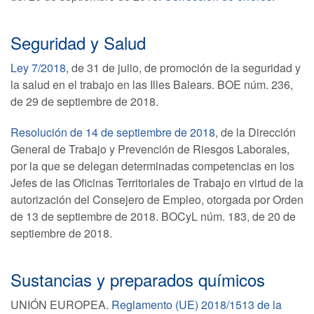
Seguridad y Salud
Ley 7/2018
, de 31 de julio, de promoción de la seguridad y
la salud en el trabajo en las Illes Balears. BOE núm. 236,
de 29 de septiembre de 2018.
Resolución de 14 de septiembre de 2018
, de la Dirección
General de Trabajo y Prevención de Riesgos Laborales,
por la que se delegan determinadas competencias en los
Jefes de las Oficinas Territoriales de Trabajo en virtud de la
autorización del Consejero de Empleo, otorgada por Orden
de 13 de septiembre de 2018. BOCyL núm. 183, de 20 de
septiembre de 2018.
Sustancias y preparados químicos
UNIÓN EUROPEA.
Reglamento (UE) 2018/1513 de la