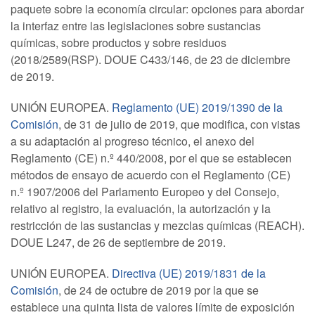
paquete sobre la economía circular: opciones para abordar
la interfaz entre las legislaciones sobre sustancias
químicas, sobre productos y sobre residuos
(2018/2589(RSP). DOUE C433/146, de 23 de diciembre
de 2019.
UNIÓN EUROPEA.
Reglamento (UE) 2019/1390 de la
Comisión
, de 31 de julio de 2019, que modifica, con vistas
a su adaptación al progreso técnico, el anexo del
Reglamento (CE) n.º 440/2008, por el que se establecen
métodos de ensayo de acuerdo con el Reglamento (CE)
n.º 1907/2006 del Parlamento Europeo y del Consejo,
relativo al registro, la evaluación, la autorización y la
restricción de las sustancias y mezclas químicas (REACH).
DOUE L247, de 26 de septiembre de 2019.
UNIÓN EUROPEA.
Directiva (UE) 2019/1831 de la
Comisión
, de 24 de octubre de 2019 por la que se
establece una quinta lista de valores límite de exposición