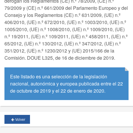
derogan los Reglamentos (CE) n.º 78/2009, (CE) n.º
79/2009 y (CE) n.º 661/2009 del Parlamento Europeo y del
Consejo y los Reglamentos (CE) n.º 631/2009, (UE) n.º
406/2010, (UE) n.º 672/2010, (UE) n.º 1003/2010, (UE) n.º
1005/2010, (UE) n.º 1008/2010, (UE) n.º 1009/2010, (UE)
n.º 19/2011, (UE) n.º 109/2011, (UE) n.º 458/2011, (UE) n.º
65/2012, (UE) n.º 130/2012, (UE) n.º 347/2012, (UE) n.º
351/2012, (UE) n.º 1230/2012 y (UE) 2015/166 de la
Comisión. DOUE L325, de 16 de diciembre de 2019.
Este listado es una selección de la legislación
nacional, autonómica y europea publicada entre el 22
de octubre de 2019 y el 22 de enero de 2020.
Volver