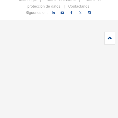
protección de datos
|
Contáctanos
Síguenos en:
𝕏