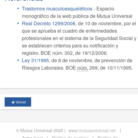
Trastornos musculoesqueléticos
- Espacio
monográfico de la web pública de Mutua Universal
Real Decreto 1299/2006
, de 10 de noviembre, por el
que se aprueba el cuadro de enfermedades
profesionales en el sistema de la Seguridad Social y
se establecen criterios para su notificación y
registro. BOE núm. 302, de 19/12/2006.
Ley 31/1995
, de 8 de noviembre, de prevención de
Riesgos Laborales. BOE
núm.
269, de 10/11/1995.
Volver
© Mutua Universal 2026 |
www.mutuauniversal.net
|
Aviso legal
|
Política de cookies
|
Política de