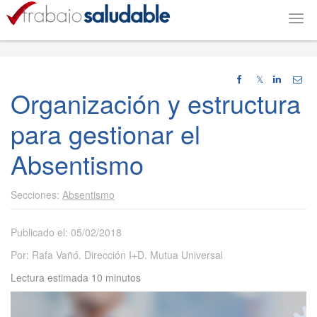
Togg
navig
𝕏
Organización y estructura
para gestionar el
Absentismo
Absentismo
Publicado el: 05/02/2018
Por: Rafa Vañó. Dirección I+D. Mutua Universal
Lectura estimada 10 minutos