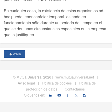
En cualquier caso, la existencia de estos organismos ad-
hoc puede tener carácter temporal, estando en
funcionamiento sólo durante un periodo de tiempo en el
que se den unas circunstancias especiales en la empresa
que lo justifiquen.
Volver
© Mutua Universal 2026 |
www.mutuauniversal.net
|
Aviso legal
|
Política de cookies
|
Política de
protección de datos
|
Contáctanos
Síguenos en:
𝕏