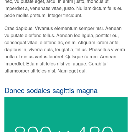
nec, vulputate eget, arcu. In enim justo, rhoncus ut,
imperdiet a, venenatis vitae, justo. Nullam dictum felis eu
pede mollis pretium. Integer tincidunt.
Cras dapibus. Vivamus elementum semper nisi. Aenean
vulputate eleifend tellus. Aenean leo ligula, porttitor eu,
consequat vitae, eleifend ac, enim. Aliquam lorem ante,
dapibus in, viverra quis, feugiat a, tellus. Phasellus viverra
nulla ut metus varius laoreet. Quisque rutrum. Aenean
imperdiet. Etiam ultricies nisi vel augue. Curabitur
ullamcorper ultricies nisi. Nam eget dui.
Donec sodales sagittis magna