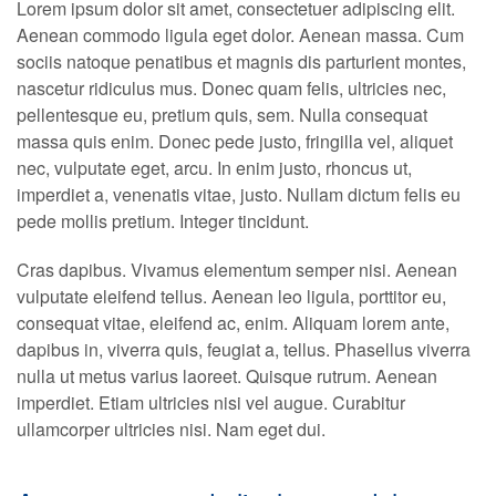
Lorem ipsum dolor sit amet, consectetuer adipiscing elit.
Aenean commodo ligula eget dolor. Aenean massa. Cum
sociis natoque penatibus et magnis dis parturient montes,
nascetur ridiculus mus. Donec quam felis, ultricies nec,
pellentesque eu, pretium quis, sem. Nulla consequat
massa quis enim. Donec pede justo, fringilla vel, aliquet
nec, vulputate eget, arcu. In enim justo, rhoncus ut,
imperdiet a, venenatis vitae, justo. Nullam dictum felis eu
pede mollis pretium. Integer tincidunt.
Cras dapibus. Vivamus elementum semper nisi. Aenean
vulputate eleifend tellus. Aenean leo ligula, porttitor eu,
consequat vitae, eleifend ac, enim. Aliquam lorem ante,
dapibus in, viverra quis, feugiat a, tellus. Phasellus viverra
nulla ut metus varius laoreet. Quisque rutrum. Aenean
imperdiet. Etiam ultricies nisi vel augue. Curabitur
ullamcorper ultricies nisi. Nam eget dui.