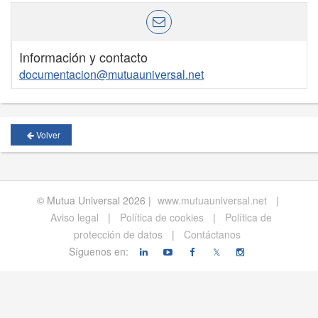
Información y contacto
documentacion@mutuauniversal.net
Volver
© Mutua Universal 2026 |
www.mutuauniversal.net
|
Aviso legal
|
Política de cookies
|
Política de
protección de datos
|
Contáctanos
Síguenos en:
𝕏