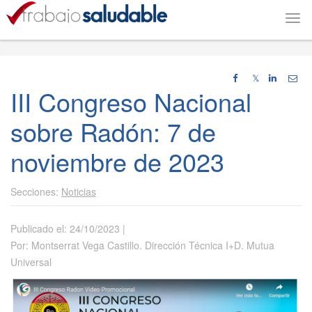
Togg
navi
𝕏
III Congreso Nacional
sobre Radón: 7 de
noviembre de 2023
Noticias
Publicado el: 24/10/2023 |
Por: Montserrat Vega Castillo. Dirección Técnica I+D. Mutua
Universal