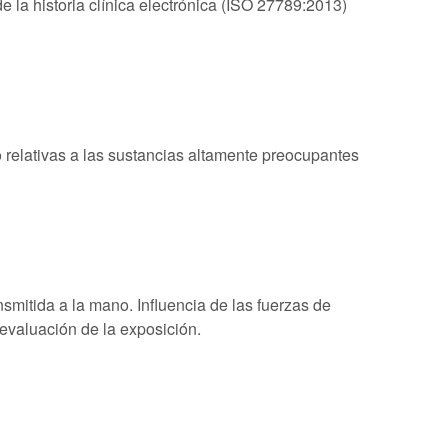
de la historia clínica electrónica (ISO 27789:2013)
o relativas a las sustancias altamente preocupantes
mitida a la mano. Influencia de las fuerzas de
evaluación de la exposición.