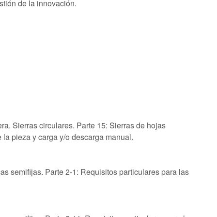
stión de la innovación.
a. Sierras circulares. Parte 15: Sierras de hojas
e la pieza y carga y/o descarga manual.
s semifijas. Parte 2-1: Requisitos particulares para las