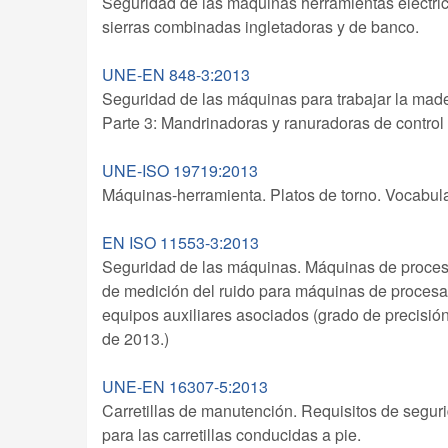
Seguridad de las máquinas herramientas eléctrica
sierras combinadas ingletadoras y de banco.
UNE-EN 848-3:2013
Seguridad de las máquinas para trabajar la made
Parte 3: Mandrinadoras y ranuradoras de control
UNE-ISO 19719:2013
Máquinas-herramienta. Platos de torno. Vocabula
EN ISO 11553-3:2013
Seguridad de las máquinas. Máquinas de procesa
de medición del ruido para máquinas de procesam
equipos auxiliares asociados (grado de precisi
de 2013.)
UNE-EN 16307-5:2013
Carretillas de manutención. Requisitos de seguri
para las carretillas conducidas a pie.