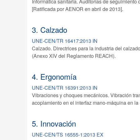
Informática sanitaria. Auditorías de seguimiento 
[Ratificada por AENOR en abril de 2013].
3. Calzado
UNE-CEN/TR 16417:2013 IN
Calzado. Directrices para la industria del calzad
(Anexo XIV del Reglamento REACH).
4. Ergonomía
UNE-CEN/TR 16391:2013 IN
Vibraciones y choques mecánicos. Vibración trans
acoplamiento en el interfaz mano-máquina en la 
5. Innovación
UNE-CEN/TS 16555-1:2013 EX