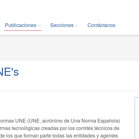
Publicaciones
Secciones
Contáctanos
NE's
normas UNE (UNE, acrónimo de Una Norma Española)
rmas tecnológicas creadas por los comités técnicos de
de los que forman parte todas las entidades y agentes