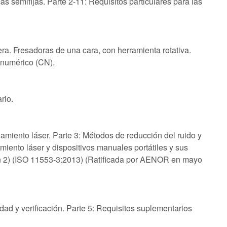
s semifijas. Parte 2-11: Requisitos particulares para las
ra. Fresadoras de una cara, con herramienta rotativa.
 numérico (CN).
rio.
miento láser. Parte 3: Métodos de reducción del ruido y
iento láser y dispositivos manuales portátiles y sus
ón 2) (ISO 11553-3:2013) (Ratificada por AENOR en mayo
dad y verificación. Parte 5: Requisitos suplementarios