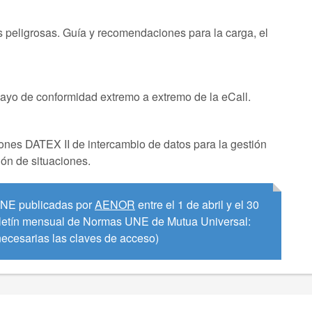
s peligrosas. Guía y recomendaciones para la carga, el
sayo de conformidad extremo a extremo de la eCall.
iones DATEX II de intercambio de datos para la gestión
ción de situaciones.
 UNE publicadas por
AENOR
entre el 1 de abril y el 30
oletín mensual de Normas UNE de Mutua Universal:
ecesarias las claves de acceso)