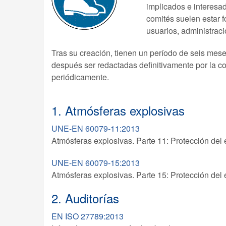
implicados e interesad
comités suelen estar 
usuarios, administraci
Tras su creación, tienen un período de seis mes
después ser redactadas definitivamente por la c
periódicamente.
1. Atmósferas explosivas
UNE-EN 60079-11:2013
Atmósferas explosivas. Parte 11: Protección del e
UNE-EN 60079-15:2013
Atmósferas explosivas. Parte 15: Protección del 
2. Auditorías
EN ISO 27789:2013