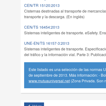
CEN/TR 15120:2013
Cisternas destinadas al transporte de mercancía
transporte y la descarga. (En inglés)
CEN/TS 16454:2013
Sistemas inteligentes de transporte. eSafety. En
UNE-EN/TS 16157-3:2013
Sistemas inteligentes de transporte. Especificac
del tráfico y la información vial. Parte 3: Publica
Este listado es una selección de las normas
de septiembre de 2013. Más información: - B
www.mutuauniversal.net
(Zona Privada. Son n