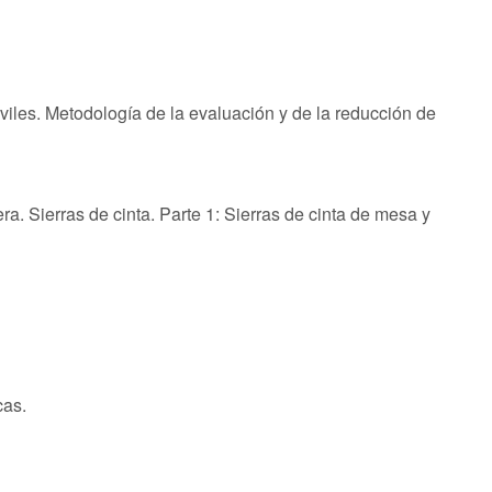
les. Metodología de la evaluación y de la reducción de
a. Sierras de cinta. Parte 1: Sierras de cinta de mesa y
cas.