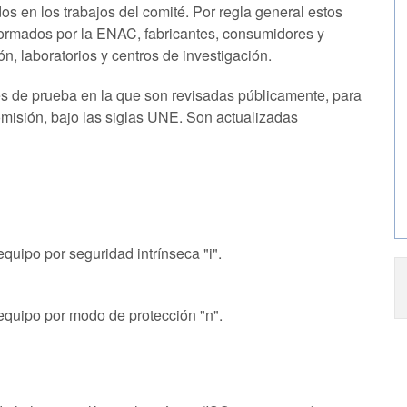
os en los trabajos del comité. Por regla general estos
formados por la ENAC, fabricantes, consumidores y
ón, laboratorios y centros de investigación.
es de prueba en la que son revisadas públicamente, para
omisión, bajo las siglas UNE. Son actualizadas
quipo por seguridad intrínseca "i".
equipo por modo de protección "n".