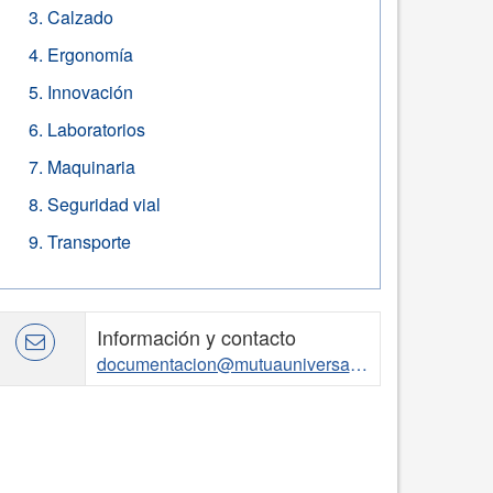
Calzado
Ergonomía
Innovación
Laboratorios
Maquinaria
Seguridad vial
Transporte
Información y contacto
documentacion@mutuauniversal.net