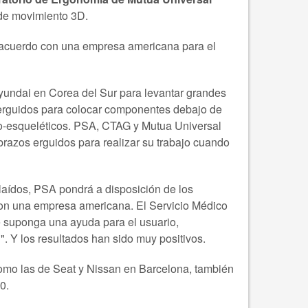
s de movimiento 3D.
n acuerdo con una empresa americana para el
Hyundai en Corea del Sur para levantar grandes
s erguidos para colocar componentes debajo de
ulo-esqueléticos. PSA, CTAG y Mutua Universal
 brazos erguidos para realizar su trabajo cuando
alaídos, PSA pondrá a disposición de los
 con una empresa americana. El Servicio Médico
ue suponga una ayuda para el usuario,
d". Y los resultados han sido muy positivos.
 como las de Seat y Nissan en Barcelona, también
0.