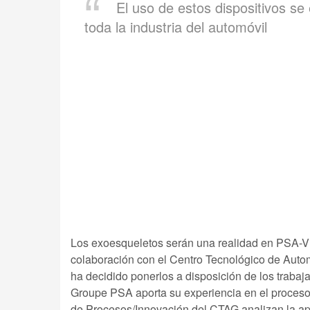
El uso de estos dispositivos se
toda la industria del automóvil
Los exoesqueletos serán una realidad en PSA-Vig
colaboración con el Centro Tecnológico de Autom
ha decidido ponerlos a disposición de los trabaj
Groupe PSA aporta su experiencia en el proceso 
de Procesos/Innovación del CTAG analizan la apr