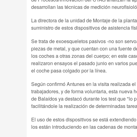
desarrollan las técnicas de medición neurofisioló
La directora de la unidad de Montaje de la pla
suministro de estos dispositivos de asistencia fís
Se trata de exoesqueletos pasivos -no son servo
piezas de metal, y que cuentan con una fuente d
los coches a otras zonas del cuerpo; en este cas
realizaron ensayos el pasado junio en varios pue
el coche pasa colgado por la línea.
Según confirmó Antunes en la visita realizada el
trabajadores, y de forma voluntaria, esta nueva
de Balaídos ya destacó durante los test que "lo 
facilitándole la realización de determinadas tarea
El uso de estos dispositivos se está extendiendo
los están introduciendo en las cadenas de montaj