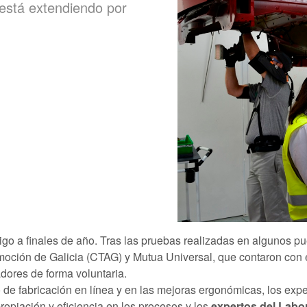
 está extendiendo por
o a finales de año. Tras las pruebas realizadas en algunos pue
oción de Galicia (CTAG) y Mutua Universal, que contaron con el
adores de forma voluntaria.
de fabricación en línea y en las mejoras ergonómicas, los expe
opiación y eficiencia en los procesos y los
expertos del Labo