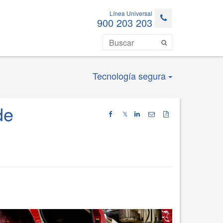
Línea Universal
900 203 203
Tecnología segura
de
𝕏