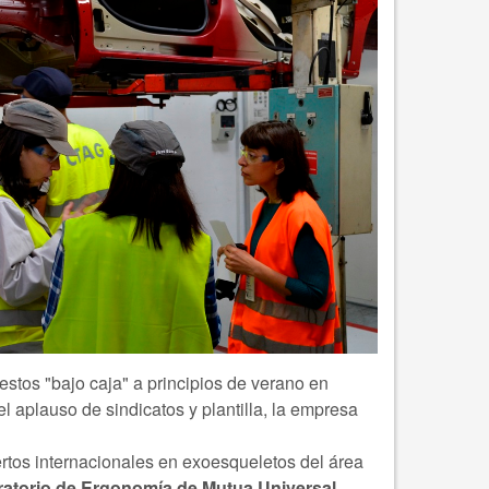
stos "bajo caja" a principios de verano en
 aplauso de sindicatos y plantilla, la empresa
rtos internacionales en exoesqueletos del área
ratorio de Ergonomía de Mutua Universal