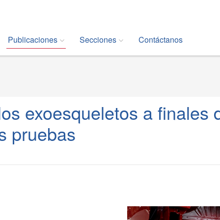
Publicaciones
Secciones
Contáctanos
los exoesqueletos a finales 
as pruebas