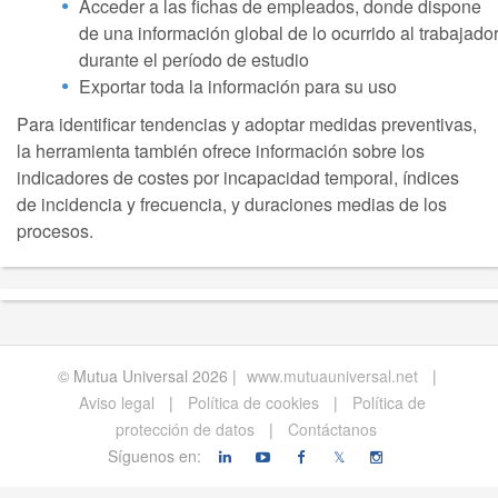
Acceder a las fichas de empleados, donde dispone
de una información global de lo ocurrido al trabajado
durante el período de estudio
Exportar toda la información para su uso
Para identificar tendencias y adoptar medidas preventivas,
la herramienta también ofrece información sobre los
indicadores de costes por incapacidad temporal, índices
de incidencia y frecuencia, y duraciones medias de los
procesos.
© Mutua Universal 2026 |
www.mutuauniversal.net
|
Aviso legal
|
Política de cookies
|
Política de
protección de datos
|
Contáctanos
Síguenos en:
𝕏