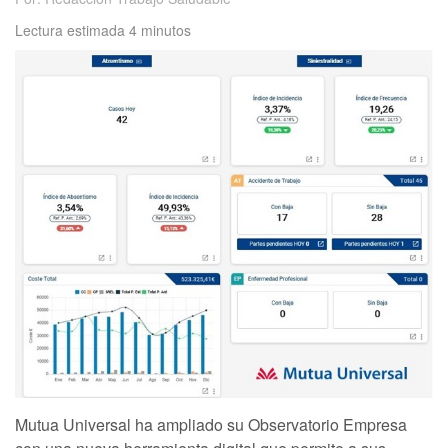
Lectura estimada 4 minutos
Mutua Universal ha ampliado su Observatorio Empresa