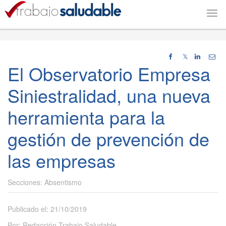
Togg
navi
𝕏
El Observatorio Empresa
Siniestralidad, una nueva
herramienta para la
gestión de prevención de
las empresas
Absentismo
Publicado el: 21/10/2019
Por: Redacción Trabajo Saludable