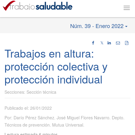
Togg
navi
Núm. 39 - Enero 2022
𝕏
Trabajos en altura:
protección colectiva y
protección individual
Sección técnica
Publicado el: 26/01/2022
Por: Darío Pérez Sánchez. José Miguel Flores Navarro. Depto.
Técnicos de prevención. Mutua Universal.
Lectura estimada 6 minutos