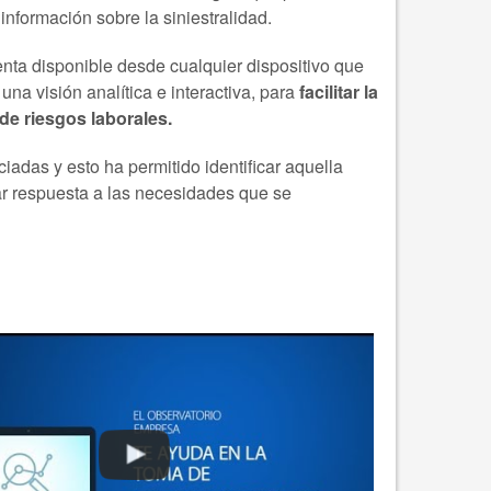
nformación sobre la siniestralidad.
enta disponible desde cualquier dispositivo que
na visión analítica e interactiva, para
facilitar la
de riesgos laborales.
iadas y esto ha permitido identificar aquella
ar respuesta a las necesidades que se