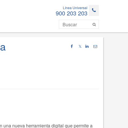
Línea Universal
900 203 203
va
𝕏
 una nueva herramienta digital que permite a