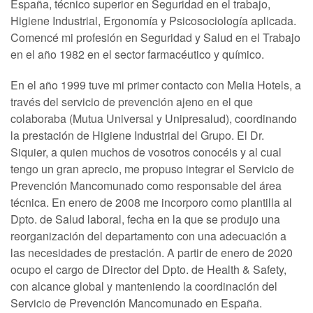
España, técnico superior en Seguridad en el trabajo,
Higiene Industrial, Ergonomía y Psicosociología aplicada.
Comencé mi profesión en Seguridad y Salud en el Trabajo
en el año 1982 en el sector farmacéutico y químico.
En el año 1999 tuve mi primer contacto con Melia Hotels, a
través del servicio de prevención ajeno en el que
colaboraba (Mutua Universal y Unipresalud), coordinando
la prestación de Higiene Industrial del Grupo. El Dr.
Siquier, a quien muchos de vosotros conocéis y al cual
tengo un gran aprecio, me propuso integrar el Servicio de
Prevención Mancomunado como responsable del área
técnica. En enero de 2008 me incorporo como plantilla al
Dpto. de Salud laboral, fecha en la que se produjo una
reorganización del departamento con una adecuación a
las necesidades de prestación. A partir de enero de 2020
ocupo el cargo de Director del Dpto. de Health & Safety,
con alcance global y manteniendo la coordinación del
Servicio de Prevención Mancomunado en España.