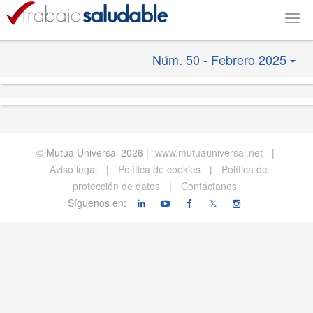
Togg
navig
Núm. 50 - Febrero 2025
© Mutua Universal 2026 |
www.mutuauniversal.net
|
Aviso legal
|
Política de cookies
|
Política de
protección de datos
|
Contáctanos
Síguenos en:
𝕏