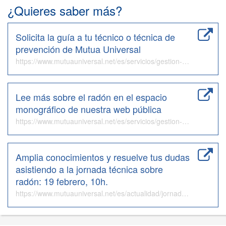
¿Quieres saber más?
Solicita la guía a tu técnico o técnica de
prevención de Mutua Universal
https://www.mutuauniversal.net/es/servicios/gestion-de-la-prevencion/mapa-de-tecnicos-de-prevencion/
Lee más sobre el radón en el espacio
monográfico de nuestra web pública
https://www.mutuauniversal.net/es/servicios/gestion-de-la-prevencion/exposicion-a-cancerigenos/gas-radon/#
Amplia conocimientos y resuelve tus dudas
asistiendo a la jornada técnica sobre
radón: 19 febrero, 10h.
https://www.mutuauniversal.net/es/actualidad/jornadas-y-actos/