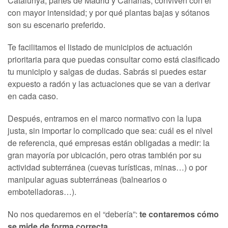
Catalunya, partes de Madrid y Canarias, conviven con él
con mayor intensidad; y por qué plantas bajas y sótanos
son su escenario preferido.
Te facilitamos el listado de municipios de actuación
prioritaria para que puedas consultar como está clasificado
tu municipio y salgas de dudas. Sabrás si puedes estar
expuesto a radón y las actuaciones que se van a derivar
en cada caso.
Después, entramos en el marco normativo con la lupa
justa, sin importar lo complicado que sea: cuál es el nivel
de referencia, qué empresas están obligadas a medir: la
gran mayoría por ubicación, pero otras también por su
actividad subterránea (cuevas turísticas, minas…) o por
manipular aguas subterráneas (balnearios o
embotelladoras…).
No nos quedaremos en el “debería”:
te contaremos cómo
se mide de forma correcta
.