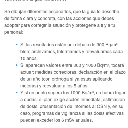
Se dibujan diferentes escenarios, que la guía te describe
de forma clara y concreta, con las acciones que debes
adoptar para corregir la situación y protegerte a ti y a tu
personal:
Si tus resultados están por debajo de 300 Bq/m³,
bien; archivamos, informamos y reevaluamos cada
10 años.
Si aparecen valores entre 300 y 1000 Bq/m³, tocará
actuar: medidas correctoras, declaración en el plazo
de un año (con prórroga si ya estás aplicando
mejoras) y reevaluar a los 5 años.
Y si un punto supera los 1000 Bq/m³, no habrá lugar
a dudas: el plan exige acción inmediata, estimación
de dosis, presentación de informes al CSN y, en su
caso, programas de vigilancia si las dosis efectivas
pueden exceder los 6 mSv anuales.