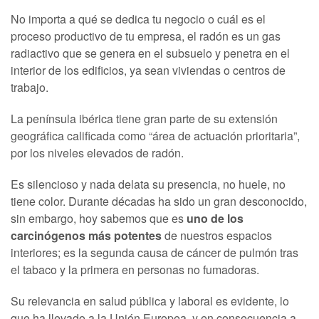
No importa a qué se dedica tu negocio o cuál es el
proceso productivo de tu empresa, el radón es un gas
radiactivo que se genera en el subsuelo y penetra en el
interior de los edificios, ya sean viviendas o centros de
trabajo.
La península ibérica tiene gran parte de su extensión
geográfica calificada como “área de actuación prioritaria”,
por los niveles elevados de radón.
Es silencioso y nada delata su presencia, no huele, no
tiene color. Durante décadas ha sido un gran desconocido,
sin embargo, hoy sabemos que es
uno de los
carcinógenos más potentes
de nuestros espacios
interiores; es la segunda causa de cáncer de pulmón tras
el tabaco y la primera en personas no fumadoras.
Su relevancia en salud pública y laboral es evidente, lo
que ha llevado a la Unión Europea, y en consecuencia a