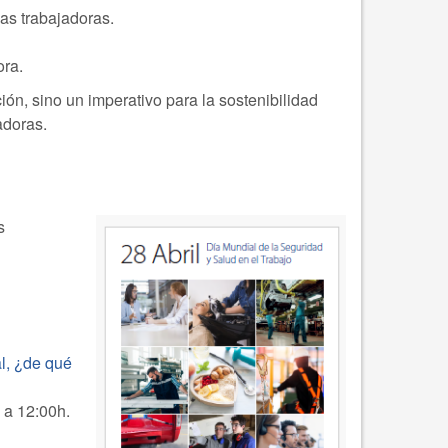
as trabajadoras.
ora.
ón, sino un imperativo para la sostenibilidad
adoras.
s
al, ¿de qué
h a 12:00h.