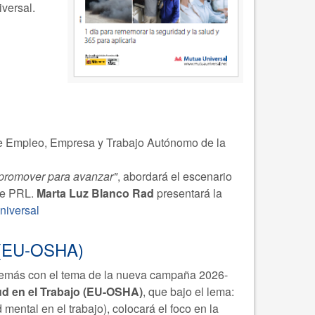
versal.
de Empleo, Empresa y Trabajo Autónomo de la
, promover para avanzar"
, abordará el escenario
 de PRL.
Marta Luz Blanco Rad
presentará la
niversal
o (EU-OSHA)
además con el tema de la nueva campaña 2026-
ud en el Trabajo (EU-OSHA)
, que bajo el lema:
 mental en el trabajo), colocará el foco en la