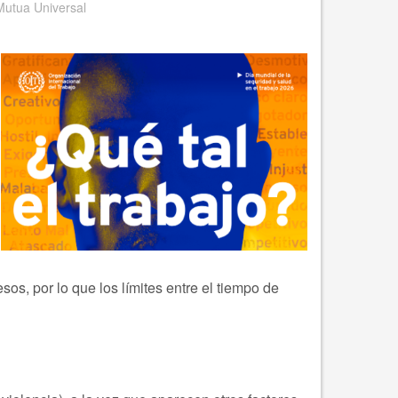
Mutua Universal
sos, por lo que los límites entre el tiempo de