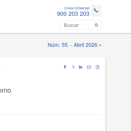
Línea Universal
900 203 203
Núm. 55. - Abril 2026
y
𝕏
como