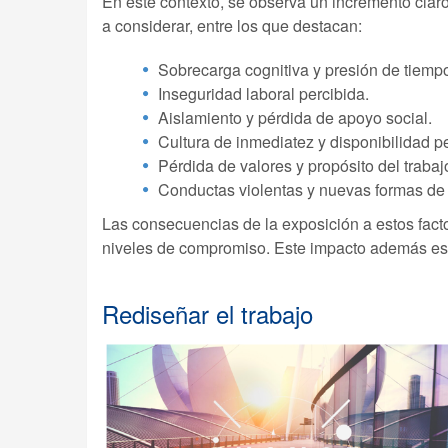
En este contexto, se observa un incremento claro
a considerar, entre los que destacan:
Sobrecarga cognitiva y presión de tiemp
Inseguridad laboral percibida.
Aislamiento y pérdida de apoyo social.
Cultura de inmediatez y disponibilidad 
Pérdida de valores y propósito del trabaj
Conductas violentas y nuevas formas de 
Las consecuencias de la exposición a estos factor
niveles de compromiso. Este impacto además es m
Rediseñar el trabajo