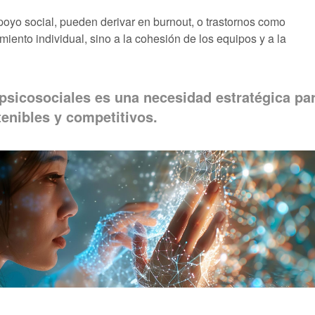
apoyo social, pueden derivar en burnout, o trastornos como
iento individual, sino a la cohesión de los equipos y a la
s psicosociales es una necesidad estratégica p
tenibles y competitivos.