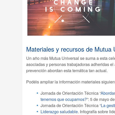
Materiales y recursos de Mutua 
Un año más Mutua Universal se suma a esta cel
asociadas y personas trabajadoras adheridas el 
prevención abordan esta temática tan actual.
Podéis ampliar la información materiales siguien
Jornada de Orientación Técnica “
Abordar
tenemos que ocuparnos?
”: 5 de mayo de
Jornada de Orientación Técnica “
La gest
Liderazgo saludable
. Infografía sobre li