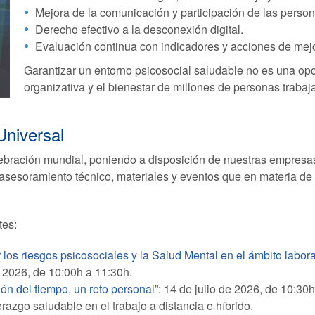
Mejora de la comunicación y participación de las person
Derecho efectivo a la desconexión digital.
Evaluación continua con indicadores y acciones de mej
Garantizar un entorno psicosocial saludable no es una opci
organizativa y el bienestar de millones de personas trabaj
Universal
ebración mundial, poniendo a disposición de nuestras empresa
asesoramiento técnico, materiales y eventos que en materia de
tes:
 los riesgos psicosociales y la Salud Mental en el ámbito labor
 2026, de 10:00h a 11:30h.
ión del tiempo, un reto personal
”: 14 de julio de 2026, de 10:30
derazgo saludable en el trabajo a distancia e híbrido.