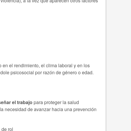
violencia), a la vez que aparecen otros factores
 en el rendimiento, el clima laboral y en los
dole psicosocial por razón de género o edad.
señar el trabajo
para proteger la salud
a la necesidad de avanzar hacia una prevención
 de rol