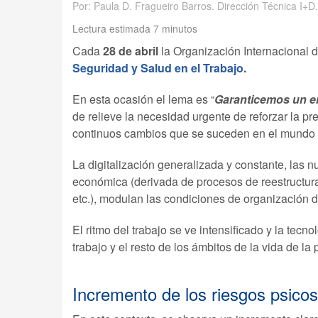
Por: Paula D. Fragueiro Barros. Dirección Técnica I+D
Lectura estimada 7 minutos
Cada
28 de abril
la Organización Internacional 
Seguridad y Salud en el Trabajo
.
En esta ocasión el lema es “
Garanticemos un en
de relieve la necesidad urgente de reforzar la pr
continuos cambios que se suceden en el mundo d
La digitalización generalizada y constante, las 
económica (derivada de procesos de reestructura
etc.), modulan las condiciones de organización de
El ritmo del trabajo se ve intensificado y la tec
trabajo y el resto de los ámbitos de la vida de l
Incremento de los riesgos psicos