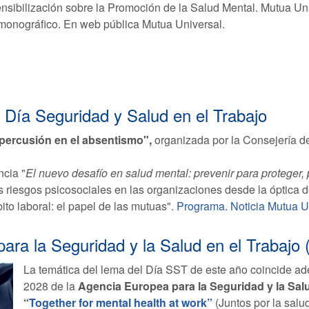
ensibilización sobre la Promoción de la Salud Mental. Mutua Uni
 monográfico. En web pública Mutua Universal.
 Día Seguridad y Salud en el Trabajo
epercusión en el absentismo",
organizada por la Consejería 
ncia "
El nuevo desafío en salud mental: prevenir para proteger
os riesgos psicosociales en las organizaciones desde la óptica
to laboral: el papel de las mutuas".
Programa.
Noticia Mutua U
ara la Seguridad y la Salud en el Trabaj
La temática del lema del Día SST de este año coincide 
2028 de la
Agencia Europea para la Seguridad y la Sal
“
Together for mental health at work”
(Juntos por la salud