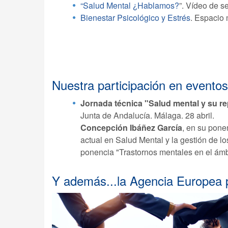
“Salud Mental ¿Hablamos?
”. Vídeo de s
Bienestar Psicológico y Estrés
. Espacio
Nuestra participación en eventos
Jornada técnica "Salud mental y su r
Junta de Andalucía. Málaga. 28 abril.
Concepción Ibáñez García
, en su pone
actual en Salud Mental y la gestión de l
ponencia "Trastornos mentales en el ámbi
Y además...la Agencia Europea p