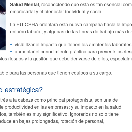
Salud Mental
, reconociendo que esta es tan esencial como 
empresarial y el bienestar individual y social.
La EU‑OSHA orientará esta nueva campaña hacia la import
entorno laboral, y algunas de las líneas de trabajo más d
visibilizar el impacto que tienen los ambientes laborale
aumentar el conocimiento práctico para prevenir los ries
tos riesgos y la gestión que debe derivarse de ellos, especialm
able para las personas que tienen equipos a su cargo.
d estratégica?
strés a la cabeza como principal protagonista, son una de
de productividad en las empresas; y su impacto en la salud
os, también es muy significativo. Ignorarlos no solo tiene
aduce en bajas prolongadas, rotación de personal,