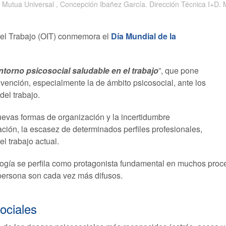
. Mutua Universal , Concepción Ibañez García. Dirección Técnica I+D. 
del Trabajo (OIT) conmemora el
Día Mundial de la
torno psicosocial saludable en el trabajo
”, que pone
evención, especialmente la de ámbito psicosocial, ante los
el trabajo.
nuevas formas de organización y la incertidumbre
ción, la escasez de determinados perfiles profesionales,
l trabajo actual.
nología se perfila como protagonista fundamental en muchos proce
a persona son cada vez más difusos.
ociales