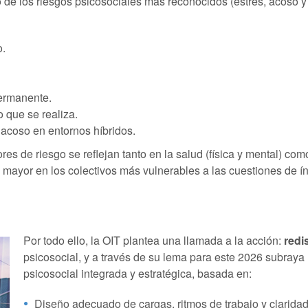
 de los riesgos psicosociales más reconocidos (estrés, acoso y 
o.
permanente.
o que se realiza.
acoso en entornos híbridos.
es de riesgo se reflejan tanto en la salud (física y mental) como
ayor en los colectivos más vulnerables a las cuestiones de ín
Por todo ello, la OIT plantea una llamada a la acción:
redi
psicosocial, y a través de su lema para este 2026 subray
psicosocial integrada y estratégica, basada en:
Diseño adecuado de cargas, ritmos de trabajo y claridad