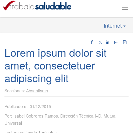
Togg
navi
Internet
𝕏
Lorem ipsum dolor sit
amet, consectetuer
adipiscing elit
Absentismo
Publicado el: 01/12/2015
Por: Isabel Cobreros Ramos. Dirección Técnica I+D. Mutua
Universal
Lectura estimada 1 minutos