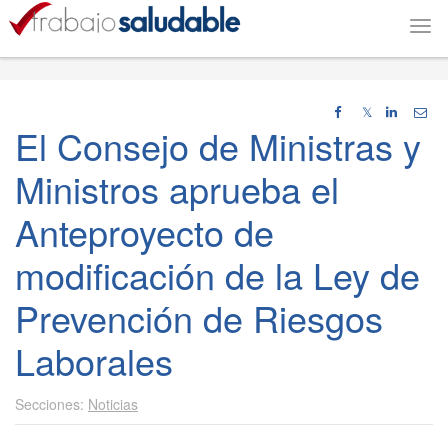
Togg
navi
𝕏
El Consejo de Ministras y
Ministros aprueba el
Anteproyecto de
modificación de la Ley de
Prevención de Riesgos
Laborales
Noticias