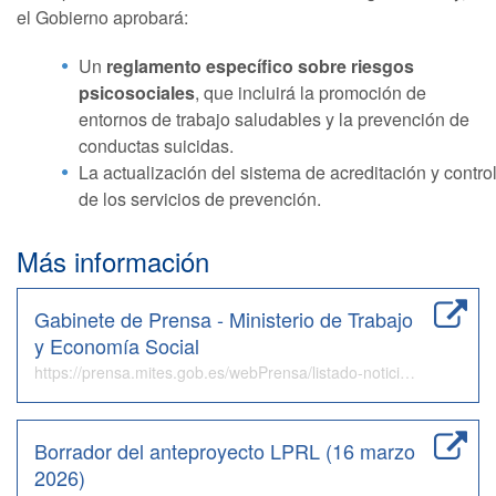
el Gobierno aprobará:
Un
reglamento específico sobre riesgos
psicosociales
, que incluirá la promoción de
entornos de trabajo saludables y la prevención de
conductas suicidas.
La actualización del sistema de acreditación y contro
de los servicios de prevención.
Más información
Gabinete de Prensa - Ministerio de Trabajo
y Economía Social
https://prensa.mites.gob.es/webPrensa/listado-noticia/noticia/4522
Borrador del anteproyecto LPRL (16 marzo
2026)