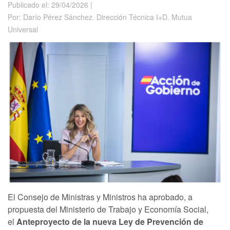
Publicado el: 29/04/2026 |
Por: Darío Pérez Sánchez. Dirección Técnica I+D. Mutua
Universal
El Consejo de Ministras y Ministros ha aprobado, a
propuesta del Ministerio de Trabajo y Economía Social,
el
Anteproyecto de la nueva Ley de Prevención de