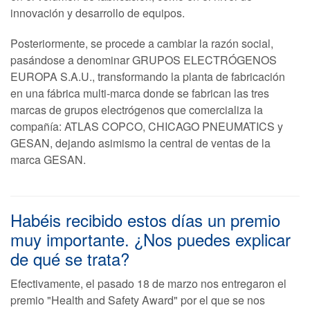
innovación y desarrollo de equipos.
Posteriormente, se procede a cambiar la razón social,
pasándose a denominar GRUPOS ELECTRÓGENOS
EUROPA S.A.U., transformando la planta de fabricación
en una fábrica multi-marca donde se fabrican las tres
marcas de grupos electrógenos que comercializa la
compañía: ATLAS COPCO, CHICAGO PNEUMATICS y
GESAN, dejando asimismo la central de ventas de la
marca GESAN.
Habéis recibido estos días un premio
muy importante. ¿Nos puedes explicar
de qué se trata?
Efectivamente, el pasado 18 de marzo nos entregaron el
premio "Health and Safety Award" por el que se nos