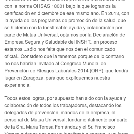
con la norma OHSAS 18001 bajo la que logramos la
certificación en diciembre de ese mismo año. En 2013, con
la ayuda de los programas de promoción de la salud, que
se hicieron con la inestimable ayuda y colaboración por
parte de Mutua Universal, optamos por la Declaración de
Empresa Segura y Saludable del INSHT...en proceso
estamos ...sólo nos falta que nos den el comunicado
oficial...Considero que la tenemos porque de lo contrario
no nos habrían invitado al Congreso Mundial de
Prevención de Riesgos Laborales 2014 (ORP), que tendrá
lugar en Zaragoza, para que expliquemos nuestra
experiencia.
Todos estos logros, por supuesto han sido con la ayuda y
colaboración de todos los trabajadores, destacando los
delegados de prevención, mandos de la empresa, el
personal de Mutua Universal, fundamentalmente por parte
de la Sra. María Teresa Fernández y el Sr. Francisco
Vargas quienes nos dan un inestimable soporte, y un largo