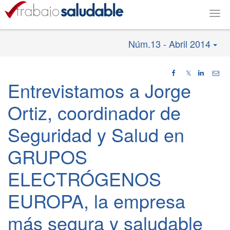
Togg
navig
Núm.13 - Abril 2014
𝕏
Entrevistamos a Jorge
Ortiz, coordinador de
Seguridad y Salud en
GRUPOS
ELECTRÓGENOS
EUROPA, la empresa
más segura y saludable