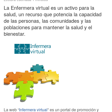
La Enfermera virtual es un activo para la
salud, un recurso que potencia la capacidad
de las personas, las comunidades y las
poblaciones para mantener la salud y el
bienestar.
La web “
Infermera virtual
” es un portal de promoción y