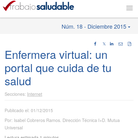
Togg
navi
Núm. 18 - Diciembre 2015
𝕏
Enfermera virtual: un
portal que cuida de tu
salud
Internet
Publicado el: 01/12/2015
Por: Isabel Cobreros Ramos. Dirección Técnica I+D. Mutua
Universal
Lectura estimada 1 minutos