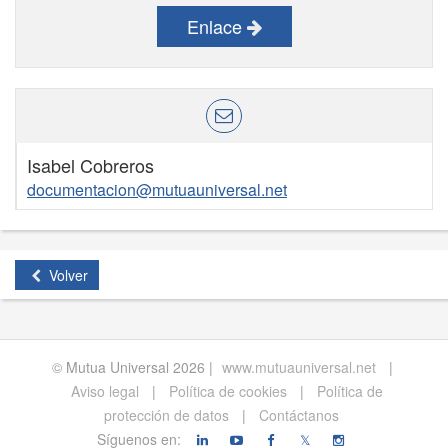
Enlace
Isabel Cobreros
documentacion@mutuauniversal.net
Volver
© Mutua Universal 2026 |
www.mutuauniversal.net
|
Aviso legal
|
Política de cookies
|
Política de
protección de datos
|
Contáctanos
Síguenos en:
𝕏