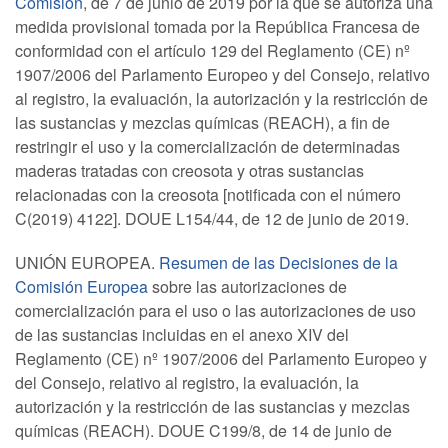
Comisión
, de 7 de junio de 2019 por la que se autoriza una
medida provisional tomada por la República Francesa de
conformidad con el artículo 129 del Reglamento (CE) nº
1907/2006 del Parlamento Europeo y del Consejo, relativo
al registro, la evaluación, la autorización y la restricción de
las sustancias y mezclas químicas (REACH), a fin de
restringir el uso y la comercialización de determinadas
maderas tratadas con creosota y otras sustancias
relacionadas con la creosota [notificada con el número
C(2019) 4122]. DOUE L154/44, de 12 de junio de 2019.
UNIÓN EUROPEA.
Resumen de las Decisiones de la
Comisión Europea
sobre las autorizaciones de
comercialización para el uso o las autorizaciones de uso
de las sustancias incluidas en el anexo XIV del
Reglamento (CE) nº 1907/2006 del Parlamento Europeo y
del Consejo, relativo al registro, la evaluación, la
autorización y la restricción de las sustancias y mezclas
químicas (REACH). DOUE C199/8, de 14 de junio de