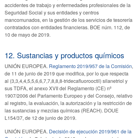
accidentes de trabajo y enfermedades profesionales de la
Seguridad Social y sus entidades y centros
mancomunados, en la gestión de los servicios de tesorería
contratados con entidades financieras. BOE núm. 112, de
10 de mayo de 2019.
12. Sustancias y productos químicos
UNIÓN EUROPEA.
Reglamento 2019/957 de la Comisión
,
de 11 de junio de 2019 que modifica, por lo que respecta
al (3,3,4,4,5,5,6,6,7,7,8,8,8-tridecafluorooctil) silanetriol y
sus TDFA, el anexo XVII del Reglamento (CE) nº
1907/2006 del Parlamento Europeo y del Consejo, relativo
al registro, la evaluación, la autorización y la restricción de
las sustancias y mezclas químicas (REACH). DOUE
L154/37, de 12 de junio de 2019.
UNIÓN EUROPEA.
Decisión de ejecución 2019/961 de la