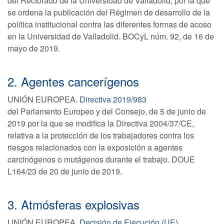
del Rectorado de la Universidad de Valladolid, por la que
se ordena la publicación del Régimen de desarrollo de la
política institucional contra las diferentes formas de acoso
en la Universidad de Valladolid. BOCyL núm. 92, de 16 de
mayo de 2019.
2. Agentes cancerígenos
UNIÓN EUROPEA.
Directiva 2019/983
del Parlamento Europeo y del Consejo, de 5 de junio de
2019 por la que se modifica la Directiva 2004/37/CE,
relativa a la protección de los trabajadores contra los
riesgos relacionados con la exposición a agentes
carcinógenos o mutágenos durante el trabajo. DOUE
L164/23 de 20 de junio de 2019.
3. Atmósferas explosivas
UNIÓN EUROPEA.
Decisión de Ejecución (UE)