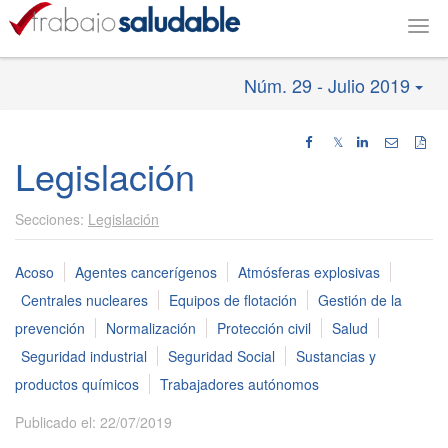
Togg
navig
Núm. 29 - Julio 2019
𝕏
Legislación
Legislación
Acoso
Agentes cancerígenos
Atmósferas explosivas
Centrales nucleares
Equipos de flotación
Gestión de la
prevención
Normalización
Protección civil
Salud
Seguridad industrial
Seguridad Social
Sustancias y
productos químicos
Trabajadores autónomos
Publicado el: 22/07/2019