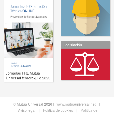
Legislación
Jornadas PRL Mutua
Universal febrero-julio 2023
© Mutua Universal 2026 |
www.mutuauniversal.net
|
Aviso legal
|
Política de cookies
|
Política de