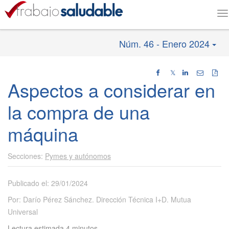
T
na
Núm. 46 - Enero 2024
𝕏
Aspectos a considerar en
la compra de una
máquina
Pymes y autónomos
Publicado el: 29/01/2024
Por: Darío Pérez Sánchez. Dirección Técnica I+D. Mutua
Universal
Lectura estimada 4 minutos