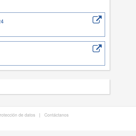
24
protección de datos
|
Contáctanos