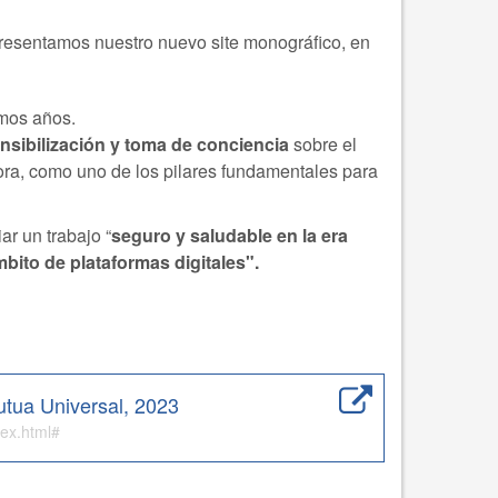
resentamos nuestro nuevo site monográfico, en
imos años.
nsibilización y toma de conciencia
sobre el
dora, como uno de los pilares fundamentales para
r un trabajo “
seguro y saludable en la era
bito de plataformas digitales".
Mutua Universal, 2023
dex.html#