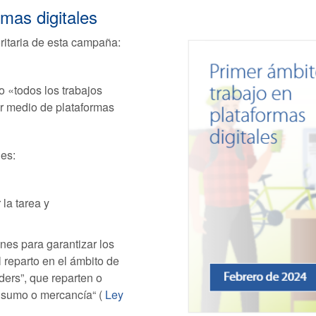
rmas digitales
oritaria de esta campaña:
o «todos los trabajos
or medio de plataformas
es:
la tarea y
nes para garantizar los
 reparto en el ámbito de
ders”, que reparten o
onsumo o mercancía“ (
Ley