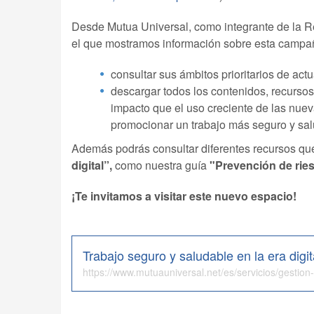
Desde Mutua Universal, como integrante de la R
el que mostramos información sobre esta campa
consultar sus ámbitos prioritarios de act
descargar todos los contenidos, recursos
impacto que el uso creciente de las nuev
promocionar un trabajo más seguro y salu
Además podrás consultar diferentes recursos que
digital”,
como nuestra guía
"Prevención de ries
¡Te invitamos a visitar este nuevo espacio!
Trabajo seguro y saludable en la era digi
https://www.mutuauniversal.net/es/servicios/gestion-