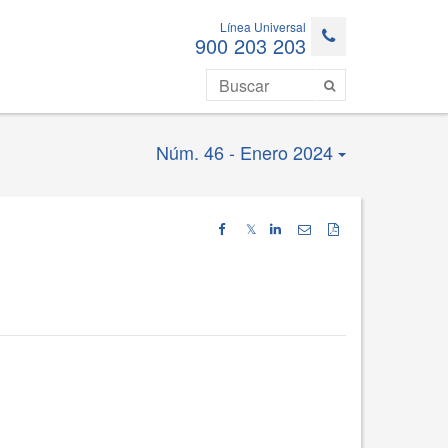
Línea Universal
900 203 203
Núm. 46 - Enero 2024
𝕏