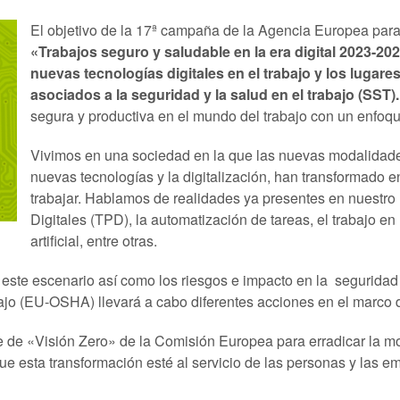
El objetivo de la 17ª campaña de la Agencia Europea par
«Trabajos seguro y saludable en la era digital 2023-202
nuevas tecnologías digitales en el trabajo y los lugare
asociados a la seguridad y la salud en el trabajo (SST)
segura y productiva en el mundo del trabajo con un enfoq
Vivimos en una sociedad en la que las nuevas modalidades
nuevas tecnologías y la digitalización, han transformado e
trabajar. Hablamos de realidades ya presentes en nuestr
Digitales (TPD), la automatización de tareas, el trabajo en 
artificial, entre otras.
este escenario así como los riesgos e impacto en la seguridad 
bajo (EU-OSHA) llevará a cabo diferentes acciones en el marc
 de «Visión Zero» de la Comisión Europea para erradicar la mor
que esta transformación esté al servicio de las personas y las e