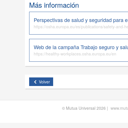
Más información
Perspectivas de salud y seguridad para e
https://osha.europa.eu/es/publications/safety-and-he
Web de la campaña Trabajo seguro y salu
https://healthy-workplaces.osha.europa.eu/en
Volver
© Mutua Universal 2026 |
www.mutu