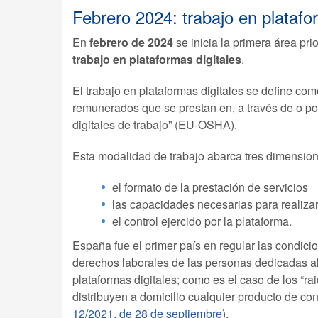
Febrero 2024: trabajo en platafo
En
febrero de 2024
se inicia la primera área pri
trabajo en plataformas digitales
.
El trabajo en plataformas digitales se define com
remunerados que se prestan en, a través de o p
digitales de trabajo” (EU-OSHA).
Esta modalidad de trabajo abarca tres dimension
el formato de la prestación de servicios
las capacidades necesarias para realizar 
el control ejercido por la plataforma.
España fue el primer país en regular las condicio
derechos laborales de las personas dedicadas al
plataformas digitales; como es el caso de los “rai
distribuyen a domicilio cualquier producto de c
12/2021, de 28 de septiembre
).