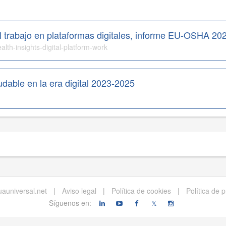
l trabajo en plataformas digitales, informe EU-OSHA 20
alth-insights-digital-platform-work
dable en la era digital 2023-2025
auniversal.net
|
Aviso legal
|
Política de cookies
|
Política de 
Síguenos en:
𝕏