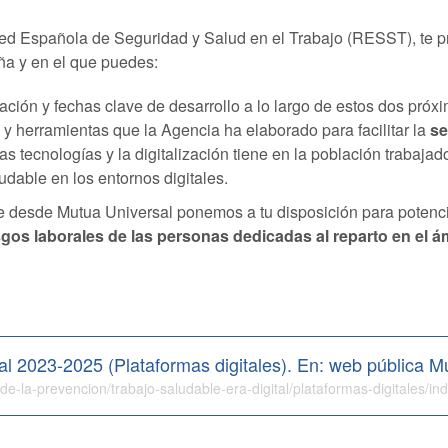
ed Española de Seguridad y Salud en el Trabajo (RESST), te p
ña y en el que puedes:
uación y fechas clave de desarrollo a lo largo de estos dos próx
 y herramientas que la Agencia ha elaborado para facilitar la
se
as tecnologías y la digitalización tiene en la población trabaja
dable en los entornos digitales.
 desde Mutua Universal ponemos a tu disposición para potencia
gos laborales de las personas dedicadas al reparto en el ám
tal 2023-2025 (Plataformas digitales). En: web pública 
de-la-prevencion/trabajo-saludable-era-digital/plataformas-digitales/in