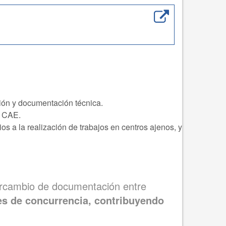
ción y documentación técnica.
e CAE.
ios a la realización de trabajos en centros ajenos, y
tercambio de documentación entre
nes de concurrencia, contribuyendo