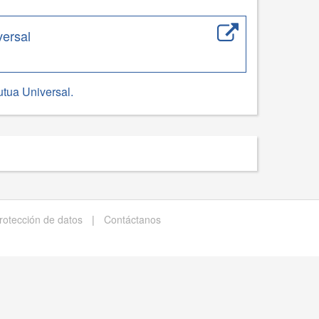
versal
tua Universal.
protección de datos
|
Contáctanos