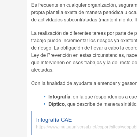
Es frecuente en cualquier organización, seguram
propia plantilla exista de manera periódica u oc
de actividades subcontratadas (mantenimiento, li
La realización de diferentes tareas por parte de
trabajo puede incrementar los riesgos ya existen
de riesgo. La obligación de llevar a cabo la coor
Ley de Prevención en estas circunstancias, nace 
que intervienen en esos trabajos y la del resto 
afectadas.
Con la finalidad de ayudarte a entender y gesti
Infografía
, en la que respondemos a cue
Díptico
, que describe de manera sintétic
Infografía CAE
https://www.mutuauniversal.net/export/sites/webpubl