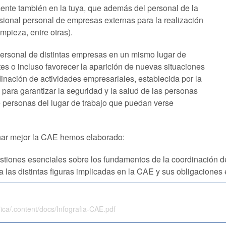
ente también en la tuya, que además del personal de la
asional personal de empresas externas para la realización
mpieza, entre otras).
 personal de distintas empresas en un mismo lugar de
tes o incluso favorecer la aparición de nuevas situaciones
dinación de actividades empresariales, establecida por la
para garantizar la seguridad y la salud de las personas
de personas del lugar de trabajo que puedan verse
onar mejor la CAE hemos elaborado:
stiones esenciales sobre los fundamentos de la coordinación d
a las distintas figuras implicadas en la CAE y sus obligaciones 
ica/.content/docs/Infografia-CAE.pdf