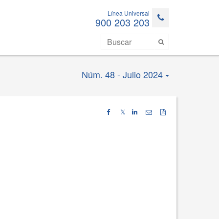
Línea Universal
900 203 203
Núm. 48 - Julio 2024
𝕏