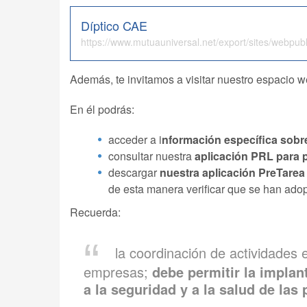
Díptico CAE
https://www.mutuauniversal.net/export/sites/webpub
Además, te invitamos a visitar nuestro espacio 
En él podrás:
acceder a i
nformación específica sob
consultar nuestra
aplicación PRL para
descargar
nuestra aplicación PreTarea
de esta manera verificar que se han ado
Recuerda:
la coordinación de actividades
empresas;
debe permitir la implan
a la seguridad y a la salud de las