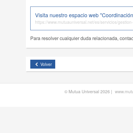
Visita nuestro espacio web "Coordinación
https://www.mutuauniversal.net/es/servicios/gestion
Para resolver cualquier duda relacionada, contac
Volver
© Mutua Universal 2026 |
www.mutu