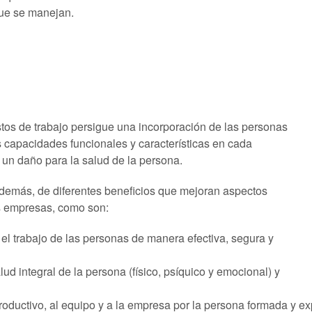
ue se manejan.
estos de trabajo persigue una incorporación de las personas
s capacidades funcionales y características en cada
un daño para la salud de la persona.
además, de diferentes beneficios que mejoran aspectos
as empresas, como son:
 el trabajo de las personas de manera efectiva, segura y
lud integral de la persona (físico, psíquico y emocional) y
roductivo, al equipo y a la empresa por la persona formada y e