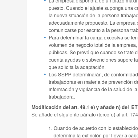
La empresa dispondrá de un plazo máximo
puesto. Cuando el ajuste suponga una car
la nueva situación de la persona trabaja
adecuadamente propuesto. La empresa dis
comunicarse por escrito a la persona tra
Para determinar la carga excesiva se ten
volumen de negocio total de la empresa
públicas. Se prevé que cuando se trate 
cuenta ayudas o subvenciones supere la 
que solicita la adaptación.
Los SSPP determinarán, de conformidad c
trabajadoras en materia de prevención de 
información y vigilancia de la salud de l
trabajadora.
Modificación del art. 49.1 e) y añade n) del 
Se añade el siguiente párrafo (tercero) al art. 174
Cuando de acuerdo con lo establecido en
determina la extinción por llevar a ca