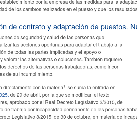
 establecimiento por la empresa de las medidas para la adaptac
ad de los cambios realizados en el puesto y que los resultado
ión de contrato y adaptación de puestos. 
ciones de seguridad y salud de las personas que
alizar las acciones oportunas para adaptar el trabajo a la
ón de todas las partes implicadas y el apoyo o
y valorar las alternativas o soluciones. También requiere
 los derechos de las personas trabajadoras, cumplir con
das de su incumplimiento.
1,
da directamente con la materia
se suma la entrada en
025,
de 29 de abril, por la que se modifican el texto
ores, aprobado por el Real Decreto Legislativo 2/2015, de
ato de trabajo por incapacidad permanente de las personas traba
creto Legislativo 8/2015, de 30 de octubre, en materia de inca