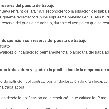
 reserva del puesto de trabajo
 nueva letra n) del art. 49.1, reconociendo la situación del tr
siguiente redactado: “En los supuestos previstos en la letra n) 
n reserva del puesto de trabajo, durante el tiempo en que se re
ET. Suspensión con reserva del puesto de trabajo
ntrato
an invalidez o incapacidad permanente total o absoluta del trabaj
sona trabajadora y ligado a la posibilidad de la empresa de
dad de extinción del contrato por la “declaración de gran incapa
ona trabajadora:
es desde la notificación de la resolución que califica la IP man