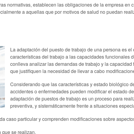
as normativas, establecen las obligaciones de la empresa en c
ecialmente a aquellas que por motivos de salud no puedan reali
La adaptación del puesto de trabajo de una persona es el 
características del trabajo a las capacidades funcionales 
conlleva analizar las demandas de trabajo y la capacidad 
que justifiquen la necesidad de llevar a cabo modificacion
Considerando que las características y estado biológico
accidentes o enfermedades pueden modificar el estado de 
adaptación de puestos de trabajo es un proceso para reali
preventiva, y sistemáticamente frente a situaciones espec
ada caso particular y comprenden modificaciones sobre aspecto
 que se realizan.