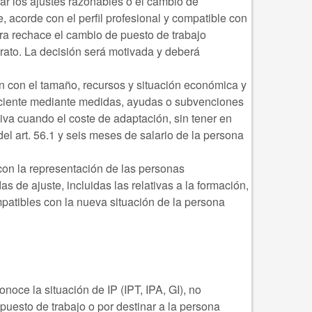
ar los ajustes razonables o el cambio de
 acorde con el perfil profesional y compatible con
ora rechace el cambio de puesto de trabajo
ato. La decisión será motivada y deberá
n con el tamaño, recursos y situación económica y
iciente mediante medidas, ayudas o subvenciones
va cuando el coste de adaptación, sin tener en
l art. 56.1 y seis meses de salario de la persona
con la representación de las personas
s de ajuste, incluidas las relativas a la formación,
mpatibles con la nueva situación de la persona
onoce la situación de IP (IPT, IPA, GI), no
puesto de trabajo o por destinar a la persona