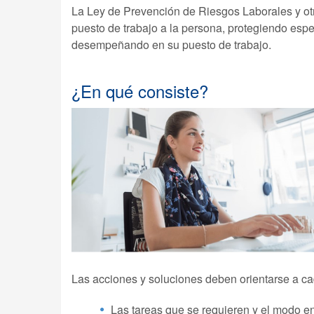
La Ley de Prevención de Riesgos Laborales y otr
puesto de trabajo a la persona, protegiendo esp
desempeñando en su puesto de trabajo.
¿En qué consiste?
Las acciones y soluciones deben orientarse a c
Las tareas que se requieren y el modo en