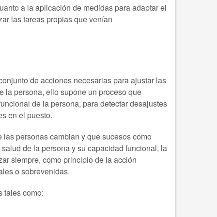
uanto a la aplicación de medidas para adaptar el
zar las tareas propias que venían
conjunto de acciones necesarias para ajustar las
de la persona, ello supone un proceso que
funcional de la persona, para detectar desajustes
es en el puesto.
 de las personas cambian y que sucesos como
salud de la persona y su capacidad funcional, la
zar siempre, como principio de la acción
iales o sobrevenidas.
s tales como: