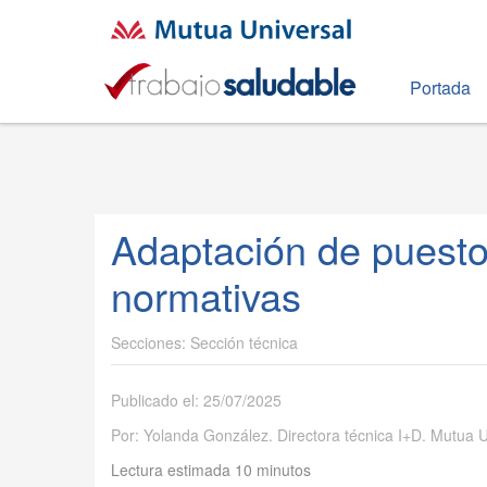
Portada
Adaptación de puesto
normativas
Sección técnica
Publicado el: 25/07/2025
Por: Yolanda González. Directora técnica I+D. Mutua U
Lectura estimada 10 minutos