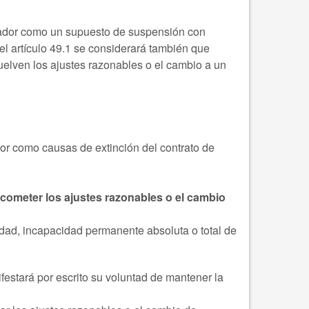
abajador como un supuesto de suspensión con
del artículo 49.1 se considerará también que
suelven los ajustes razonables o el cambio a un
ador como causas de extinción del contrato de
 acometer los ajustes razonables o el cambio
cidad, incapacidad permanente absoluta o total de
ifestará por escrito su voluntad de mantener la