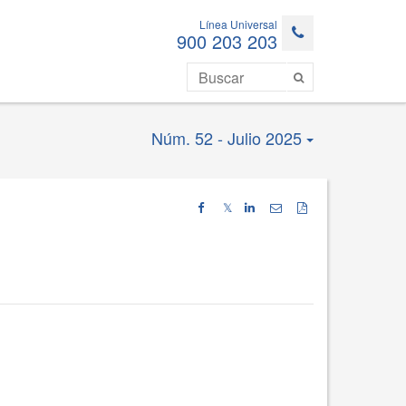
Línea Universal
900 203 203
Núm. 52 - Julio 2025
𝕏