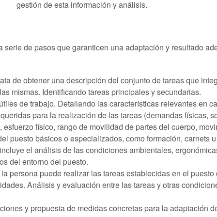
gestión de esta información y análisis.
na serie de pasos que garanticen una adaptación y resultado 
rata de obtener una descripción del conjunto de tareas que integ
e las mismas. Identificando tareas principales y secundarias.
les de trabajo. Detallando las características relevantes en ca
ueridas para la realización de las tareas (demandas físicas, s
, esfuerzo físico, rango de movilidad de partes del cuerpo, mov
el puesto básicos o especializados, como formación, carnets u 
 incluye el análisis de las condiciones ambientales, ergonómica
os del entorno del puesto.
 la persona puede realizar las tareas establecidas en el puesto 
des. Análisis y evaluación entre las tareas y otras condicion
iones y propuesta de medidas concretas para la adaptación del