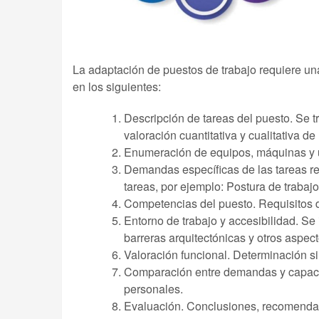
La adaptación de puestos de trabajo requiere u
en los siguientes:
Descripción de tareas del puesto. Se t
valoración cuantitativa y cualitativa d
Enumeración de equipos, máquinas y úti
Demandas específicas de las tareas req
tareas, por ejemplo: Postura de trabajo
Competencias del puesto. Requisitos d
Entorno de trabajo y accesibilidad. Se
barreras arquitectónicas y otros aspect
Valoración funcional. Determinación si
Comparación entre demandas y capacida
personales.
Evaluación. Conclusiones, recomendac