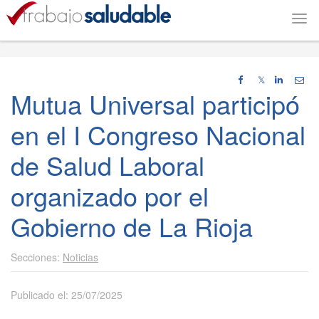
Togg
navi
𝕏
Mutua Universal participó
en el I Congreso Nacional
de Salud Laboral
organizado por el
Gobierno de La Rioja
Noticias
Publicado el: 25/07/2025