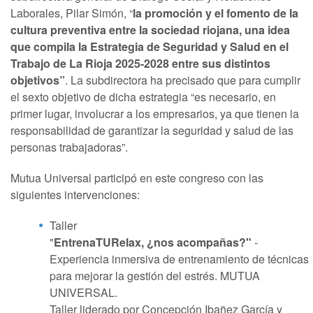
Laborales, Pilar Simón, “
la promoción y el fomento de la
cultura preventiva entre la sociedad riojana, una idea
que compila la Estrategia de Seguridad y Salud en el
Trabajo de La Rioja 2025-2028 entre sus distintos
objetivos”
. La subdirectora ha precisado que para cumplir
el sexto objetivo de dicha estrategia “es necesario, en
primer lugar, involucrar a los empresarios, ya que tienen la
responsabilidad de garantizar la seguridad y salud de las
personas trabajadoras”.
Mutua Universal participó en este congreso con las
siguientes intervenciones:
Taller
"
EntrenaTURelax, ¿nos acompañas?"
-
Experiencia inmersiva de entrenamiento de técnicas
para mejorar la gestión del estrés. MUTUA
UNIVERSAL.
Taller liderado por Concepción Ibañez García y