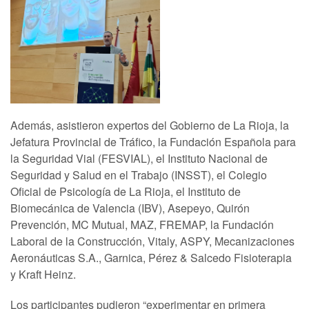
Además, asistieron expertos del Gobierno de La Rioja, la
Jefatura Provincial de Tráfico, la Fundación Española para
la Seguridad Vial (FESVIAL), el Instituto Nacional de
Seguridad y Salud en el Trabajo (INSST), el Colegio
Oficial de Psicología de La Rioja, el Instituto de
Biomecánica de Valencia (IBV), Asepeyo, Quirón
Prevención, MC Mutual, MAZ, FREMAP, la Fundación
Laboral de la Construcción, Vitaly, ASPY, Mecanizaciones
Aeronáuticas S.A., Garnica, Pérez & Salcedo Fisioterapia
y Kraft Heinz.
Los participantes pudieron “experimentar en primera