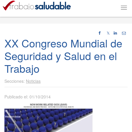
Togg
navi
𝕏
XX Congreso Mundial de
Seguridad y Salud en el
Trabajo
Noticias
Publicado el: 01/10/2014