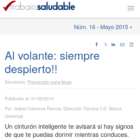
Togg
navig
Núm. 16 - Mayo 2015
𝕏
Al volante: siempre
despierto!!
Prevención para llevar
Publicado el: 01/05/2015
Por: Isabel Cobreros Ramos. Dirección Técnica I+D. Mutua
Universal
Un cinturón inteligente te avisará si hay signos
de que te puedas dormir mientras conduces.