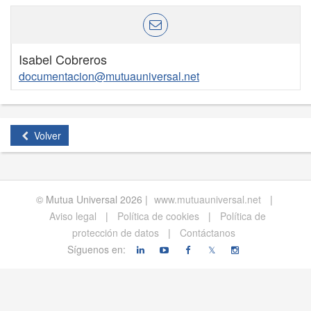
Isabel Cobreros
documentacion@mutuauniversal.net
Volver
© Mutua Universal 2026 |
www.mutuauniversal.net
|
Aviso legal
|
Política de cookies
|
Política de
protección de datos
|
Contáctanos
Síguenos en:
𝕏