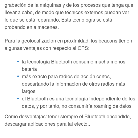
grabación de la máquinas y de los procesos que tenga que
llevar a cabo, de modo que técnicos externos puedan ver
lo que se está reparando. Esta tecnología se está
probando en almacenes.
Para la geolocalización en proximidad, los beacons tienen
algunas ventajas con respecto al GPS:
la tecnología Bluetooth consume mucha menos
batería
más exacto para radios de acción cortos,
descartando la información de otros radios más
largos
el Bluetooth es una tecnología independiente de los
datos, y por tanto, no consumiría roaming de datos
Como desventajas: tener siempre el Bluetooth encendido,
descargar aplicaciones para tal efecto..