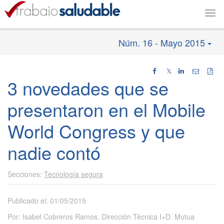
Togg
navi
Núm. 16 - Mayo 2015
𝕏
3 novedades que se
presentaron en el Mobile
World Congress y que
nadie contó
Tecnología segura
Publicado el: 01/05/2015
Por: Isabel Cobreros Ramos. Dirección Técnica I+D. Mutua