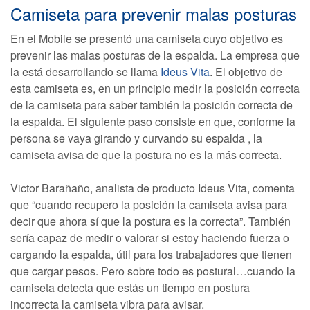
Camiseta para prevenir malas posturas
En el Mobile se presentó una camiseta cuyo objetivo es
prevenir las malas posturas de la espalda. La empresa que
la está desarrollando se llama
Ideus Vita
. El objetivo de
esta camiseta es, en un principio medir la posición correcta
de la camiseta para saber también la posición correcta de
la espalda. El siguiente paso consiste en que, conforme la
persona se vaya girando y curvando su espalda , la
camiseta avisa de que la postura no es la más correcta.
Victor Barañaño, analista de producto Ideus Vita, comenta
que “cuando recupero la posición la camiseta avisa para
decir que ahora sí que la postura es la correcta”. También
sería capaz de medir o valorar si estoy haciendo fuerza o
cargando la espalda, útil para los trabajadores que tienen
que cargar pesos. Pero sobre todo es postural…cuando la
camiseta detecta que estás un tiempo en postura
incorrecta la camiseta vibra para avisar.