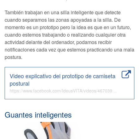
También trabajan en una silla inteligente que detecte
cuando separamos las zonas apoyadas a la silla. De
momento es un prototipo pero la idea es que en un futuro,
cuando estemos trabajando o realizando cualquier otra
actividad delante del ordenador, podamos recibir
notificaciones cada vez que estemos practicando una mala
postura.
Video explicativo del prototipo de camiseta
postural
https://www.facebook.com/IdeusVITA/videos/467039343453069/?video_source=pages_finch_main_video
Guantes inteligentes