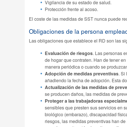
Vigilancia de su estado de salud.
Protección frente al acoso.
El coste de las medidas de SST nunca puede rec
Obligaciones de la persona emplead
Las obligaciones que establece el RD son las si
Evaluación de riesgos
. Las personas e
de hogar que contraten. Han de tener en 
manera periódica o cuando se produzcan
Adopción de medidas preventivas
. Si
añadiendo la fecha de adopción. Esta do
Actualización de las medidas de prev
se producen daños, las medidas de preve
Proteger a las trabajadoras especialm
sensibles que presten sus servicios en su
biológico (embarazo), discapacidad físic
riesgos, las medidas preventivas han de