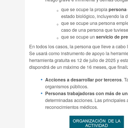
que se ocupe la propia
persona
estado biológico, incluyendo la 
que se ocupe una persona emple
caso de una persona que tuviese
que se ocupe un
servicio de pr
En todos los casos, la persona que lleve a cabo 
Se usará como instrumento de apoyo la herramien
herramienta gratuita es 12 de julio de 2025 y es
dispondrá de un máximo de 16 meses, que finaliz
Acciones a desarrollar por terceros
. T
organismos públicos.
Personas trabajadoras con más de u
determinadas acciones. Las principales ac
reconocimientos médicos.