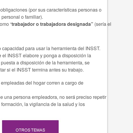
obligaciones (por sus características personas o
 personal o familiar).
como “
trabajador o trabajadora designada”
(sería el
 o capacidad para usar la herramienta del INSST.
e el INSST elabore y ponga a disposición la
 puesta a disposición de la herramienta, se
ar si el INSST termina antes su trabajo.
as empleadas del hogar corren a cargo de
e una persona empleadora, no será preciso repetir
ormación, la vigilancia de la salud y los