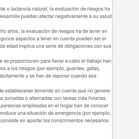
te o lactancia natural, la evaluación de riesgos ha
desarrolle puedan afectar negativamente a su salud
ho años, la evaluación de riesgos ha de tener en
 Algunos aspectos a tener en cuenta pueden ser el
de edad implica una serie de obligaciones con sus
 se proporcionen para llevar a cabo el trabajo han
s a los riesgos (por ejemplo, guantes, gafas,
ratuitamente y se han de reponer cuando sea
 de establecerse teniendo en cuenta que no genere
tas jornadas o alternadas con tareas más livianas.
s personas empleadas en el hogar han de conocer
 produce una situación de emergencia (por ejemplo,
 consiste en aportar los conocimientos necesarios