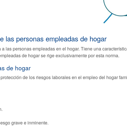
 de las personas empleadas de hogar
 a las personas empleadas en el hogar. Tiene una característic
 empleadas de hogar se rige exclusivamente por esta norma.
as de hogar
 protección de los riesgos laborales en el empleo del hogar fami
n.
riesgo grave e inminente.