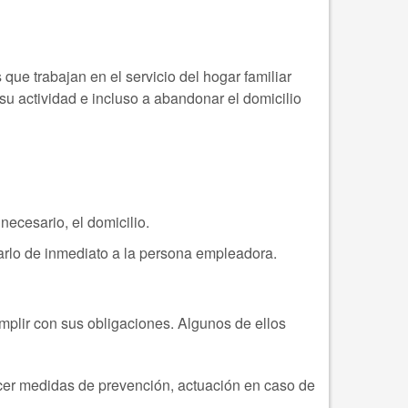
e trabajan en el servicio del hogar familiar
su actividad e incluso a abandonar el domicilio
necesario, el domicilio.
arlo de inmediato a la persona empleadora.
plir con sus obligaciones. Algunos de ellos
ecer medidas de prevención, actuación en caso de