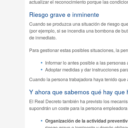
actualizar el reconocimiento porque las condici
Riesgo grave e inminente
Cuando se produzca una situación de riesgo que 
(por ejemplo, si se incendia una bombona de buta
de inmediato.
Para gestionar estas posibles situaciones, la p
Informar lo antes posible a las personas
Adoptar medidas y dar instrucciones para
Cuando la persona trabajadora haya tenido que a
Y ahora que sabemos qué hay que h
El Real Decreto también ha previsto los mecani
supondrán un coste para la persona empleadora y
Organización de la actividad preventiv
riesgo grave e inminente y demás obliga