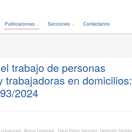
Publicaciones
Secciones
Contáctanos
el trabajo de personas
trabajadoras en domicilios:
893/2024
n prevención. Mutua Universal , Darío Pérez Sánchez. Dirección Técnic