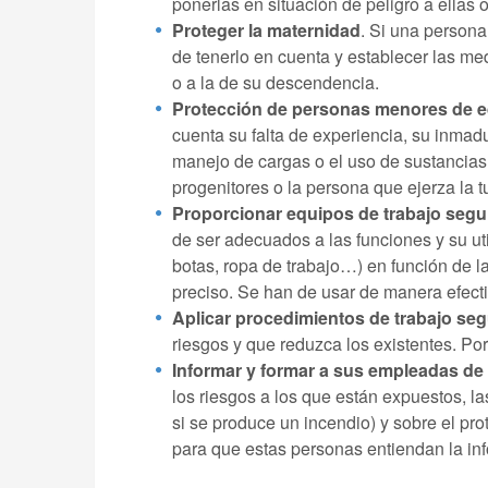
ponerlas en situación de peligro a ellas 
Proteger la maternidad
. Si una persona
de tenerlo en cuenta y establecer las m
o a la de su descendencia.
Protección de personas menores de 
cuenta su falta de experiencia, su inmadu
manejo de cargas o el uso de sustancias
progenitores o la persona que ejerza la tu
Proporcionar equipos de trabajo segur
de ser adecuados a las funciones y su ut
botas, ropa de trabajo…) en función de l
preciso. Se han de usar de manera efecti
Aplicar procedimientos de trabajo seg
riesgos y que reduzca los existentes. Por
Informar y formar a sus empleadas de
los riesgos a los que están expuestos, 
si se produce un incendio) y sobre el pr
para que estas personas entiendan la in