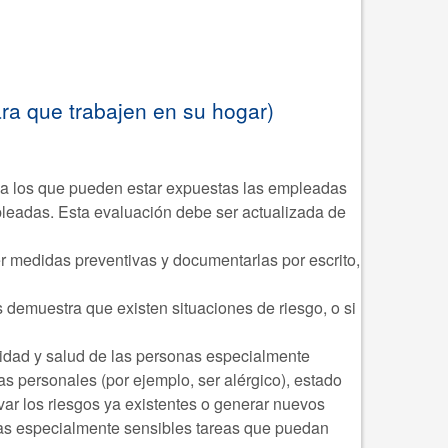
ra que trabajen en su hogar)
 a los que pueden estar expuestas las empleadas
mpleadas. Esta evaluación debe ser actualizada de
er medidas preventivas y documentarlas por escrito,
s demuestra que existen situaciones de riesgo, o si
idad y salud de las personas especialmente
as personales (por ejemplo, ser alérgico), estado
ar los riesgos ya existentes o generar nuevos
nas especialmente sensibles tareas que puedan