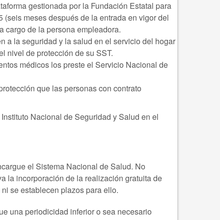
ataforma gestionada por la Fundación Estatal para
5 (seis meses después de la entrada en vigor del
 a cargo de la persona empleadora.
 a la seguridad y la salud en el servicio del hogar
el nivel de protección de su SST.
entos médicos los preste el Servicio Nacional de
protección que las personas con contrato
 Instituto Nacional de Seguridad y Salud en el
encargue el Sistema Nacional de Salud. No
 la incorporación de la realización gratuita de
i se establecen plazos para ello.
ue una periodicidad inferior o sea necesario