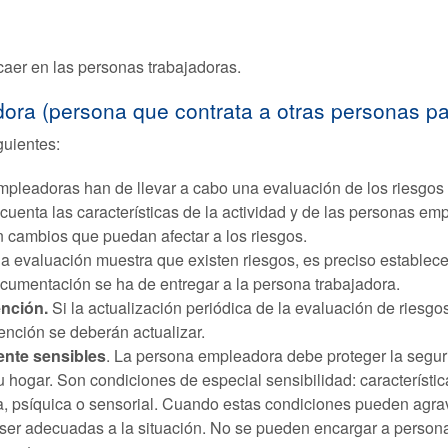
aer en las personas trabajadoras.
ora (persona que contrata a otras personas pa
guientes:
mpleadoras han de llevar a cabo una evaluación de los riesgos
cuenta las características de la actividad y de las personas e
 cambios que puedan afectar a los riesgos.
 la evaluación muestra que existen riesgos, es preciso establec
cumentación se ha de entregar a la persona trabajadora.
ención.
Si la actualización periódica de la evaluación de riesgo
nción se deberán actualizar.
ente sensibles
. La persona empleadora debe proteger la segur
 hogar. Son condiciones de especial sensibilidad: característic
a, psíquica o sensorial. Cuando estas condiciones pueden agrav
 ser adecuadas a la situación. No se pueden encargar a perso