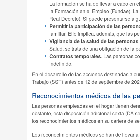
La formación se ha de llevar a cabo en e
la Formación en el Empleo (Fundae). La 
Real Decreto). Si puede presentarse algú
Permitir la participación de las perso
familiar. Ello implica, además, que las 
Vigilancia de la salud de las personas
Salud, se trata de una obligación de la 
Contratos temporales
. Las personas co
indefinido.
En el desarrollo de las acciones destinadas a cu
Trabajo (SST) antes de 12 de septiembre de 202
Reconocimientos médicos de las p
Las personas empleadas en el hogar tienen derec
obstante, esta disposición adicional sexta (DA s
los reconocimientos médicos en su cartera de se
Los reconocimientos médicos se han de llevar a c