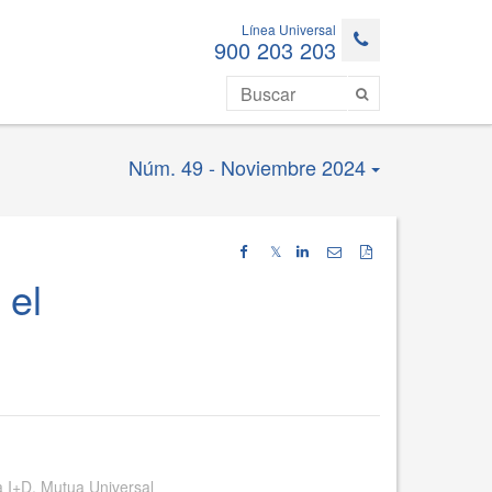
Línea Universal
900 203 203
Núm. 49 - Noviembre 2024
𝕏
 el
a I+D. Mutua Universal