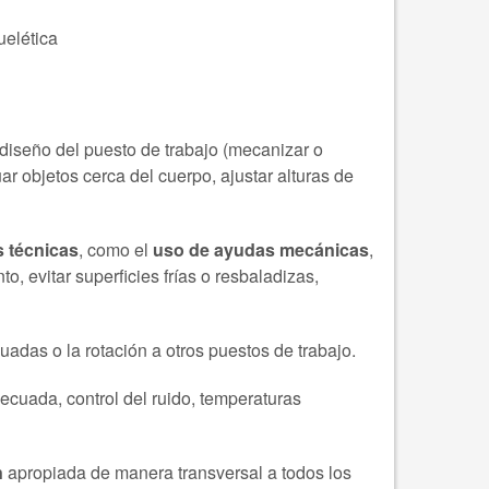
elética
rediseño del puesto de trabajo (mecanizar o
ar objetos cerca del cuerpo, ajustar alturas de
 técnicas
, como el
uso de ayudas mecánicas
,
 evitar superficies frías o resbaladizas,
das o la rotación a otros puestos de trabajo.
ecuada, control del ruido, temperaturas
n
apropiada de manera transversal a todos los