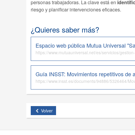
personas trabajadoras. La clave está en
identifi
riesgo y planificar intervenciones eficaces.
¿Quieres saber más?
Espacio web pública Mutua Universal "S
https://www.mutuauniversal.net/es/servicios/gestio
Guía INSST: Movimientos repetitivos de a
Volver