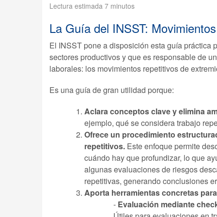
Lectura estimada 7 minutos
La Guía del INSST: Movimientos r
El INSST pone a disposición esta guía práctica p
sectores productivos y que es responsable de u
laborales: los movimientos repetitivos de extrem
Es una guía de gran utilidad porque:
Aclara conceptos clave y elimina am
ejemplo, qué se considera trabajo repet
Ofrece un procedimiento estructurad
repetitivos.
Este enfoque permite desca
cuándo hay que profundizar, lo que ayu
algunas evaluaciones de riesgos descar
repetitivas, generando conclusiones e
Aporta herramientas concretas para
-
Evaluación mediante check
Útiles para evaluaciones en t