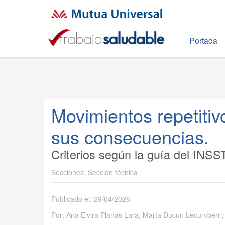
Portada
Movimientos repetitiv
sus consecuencias.
Criterios según la guía del INSS
Sección técnica
Publicado el: 29/04/2026
Por: Ana Elvira Planas Lara, María Ducun Lecumberri,