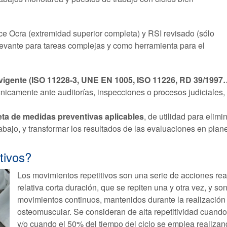
ice Ocra (extremidad superior completa) y RSI revisado (sólo
evante para tareas complejas y como herramienta para el
va vigente (ISO 11228-3, UNE EN 1005, ISO 11226, RD 39/1997
écnicamente ante auditorías, inspecciones o procesos judiciale
ta de medidas preventivas aplicables
, de utilidad para elimi
abajo, y transformar los resultados de las evaluaciones en plan
tivos?
Los movimientos repetitivos son una serie de acciones rea
relativa corta duración, que se repiten una y otra vez, y s
movimientos continuos, mantenidos durante la realización
osteomuscular. Se consideran de alta repetitividad cuando
y/o cuando el 50% del tiempo del ciclo se emplea realizan