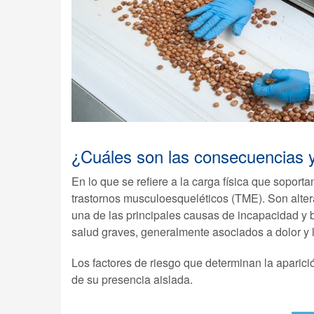
¿Cuáles son las consecuencias y
En lo que se refiere a la carga física que soport
trastornos musculoesqueléticos (TME). Son alter
una de las principales causas de incapacidad y
salud graves, generalmente asociados a dolor y 
Los factores de riesgo que determinan la aparici
de su presencia aislada.