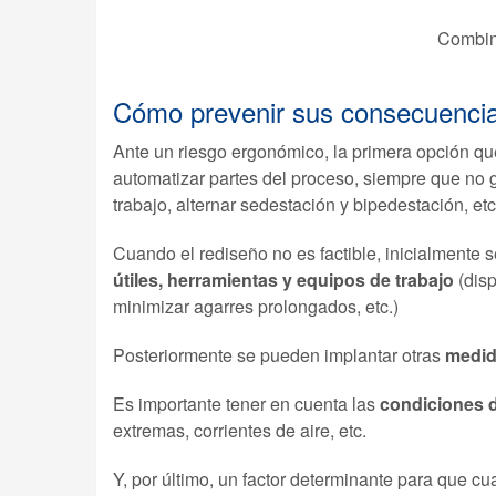
Combin
Cómo prevenir sus consecuenci
Ante un riesgo ergonómico, la primera opción q
automatizar partes del proceso, siempre que no ge
trabajo, alternar sedestación y bipedestación, etc
Cuando el rediseño no es factible, inicialmente s
útiles, herramientas y equipos de trabajo
(disp
minimizar agarres prolongados, etc.)
Posteriormente se pueden implantar otras
medid
Es importante tener en cuenta las
condiciones d
extremas, corrientes de aire, etc.
Y, por último, un factor determinante para que cu