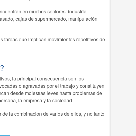
encuentran en muchos sectores: industria
envasado, cajas de supermercado, manipulación
s tareas que implican movimientos repetitivos de
s?
tivos, la principal consecuencia son los
vocadas o agravadas por el trabajo y constituyen
rcan desde molestias leves hasta problemas de
persona, la empresa y la sociedad.
 de la combinación de varios de ellos, y no tanto