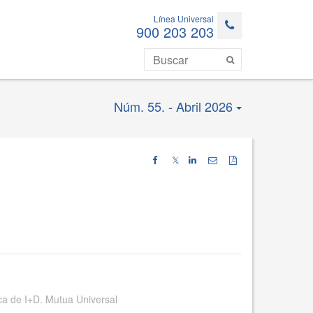
Línea Universal
900 203 203
Núm. 55. - Abril 2026
𝕏
ca de I+D. Mutua Universal