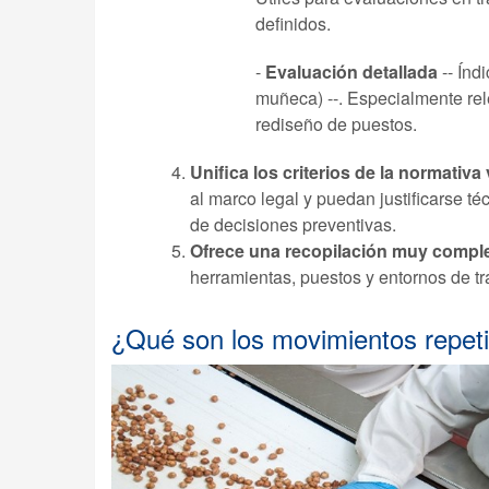
definidos.
-
Evaluación detallada
-- Índ
muñeca) --. Especialmente rel
rediseño de puestos.
Unifica los criterios de la normati
al marco legal y puedan justificarse t
de decisiones preventivas.
Ofrece una recopilación muy comple
herramientas, puestos y entornos de tr
¿Qué son los movimientos repeti