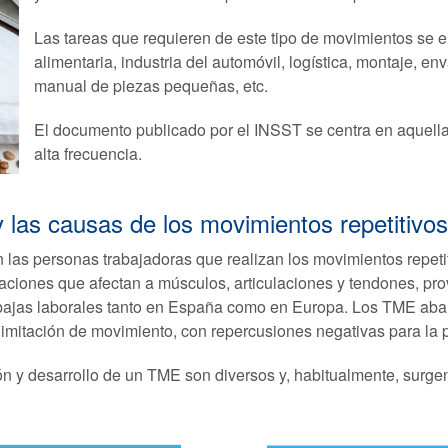
Las tareas que requieren de este tipo de movimientos se 
alimentaria, industria del automóvil, logística, montaje, 
manual de piezas pequeñas, etc.
El documento publicado por el INSST se centra en aquella
alta frecuencia.
 las causas de los movimientos repetitivo
an las personas trabajadoras que realizan los movimientos repeti
aciones que afectan a músculos, articulaciones y tendones, pro
 bajas laborales tanto en España como en Europa. Los TME aba
limitación de movimiento, con repercusiones negativas para la 
ón y desarrollo de un TME son diversos y, habitualmente, surgen