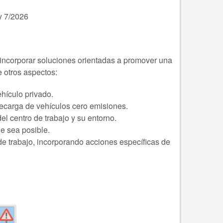
/2026
n incorporar soluciones orientadas a promover una
 otros aspectos:
ehículo privado.
 recarga de vehículos cero emisiones.
del centro de trabajo y su entorno.
ue sea posible.
de trabajo, incorporando acciones específicas de