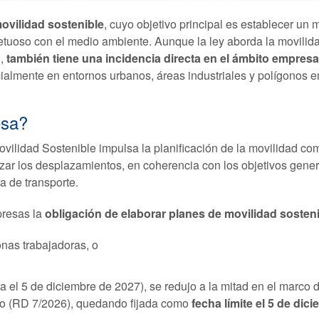
ovilidad sostenible
, cuyo objetivo principal es establecer u
spetuoso con el medio ambiente. Aunque la ley aborda la movil
,
también tiene una incidencia directa en el ámbito empresa
ialmente en entornos urbanos, áreas industriales y polígonos e
esa?
vilidad Sostenible impulsa la planificación de la movilidad co
izar los desplazamientos, en coherencia con los objetivos gene
ma de transporte.
presas la
obligación de elaborar planes de movilidad sosten
nas trabajadoras, o
a el 5 de diciembre de 2027), se redujo a la mitad en el marco d
dio (RD 7/2026), quedando fijada como
fecha límite el 5 de dic