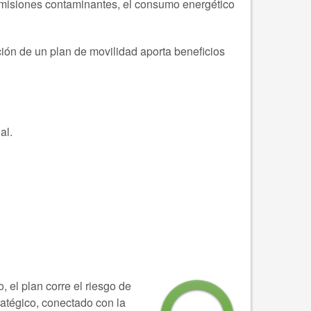
s emisiones contaminantes, el consumo energético
ción de un plan de movilidad aporta beneficios
al.
 el plan corre el riesgo de
ratégico, conectado con la