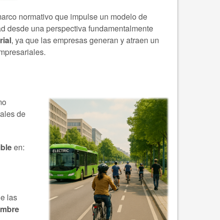
n marco normativo que impulse un modelo de
idad desde una perspectiva fundamentalmente
rial
, ya que las empresas generan y atraen un
mpresariales.
mo
rales de
ible
en:
e las
iembre