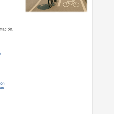
ntación.