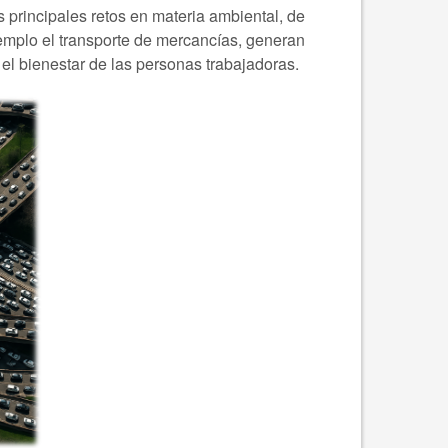
 principales retos en materia ambiental, de
ejemplo el transporte de mercancías, generan
y el bienestar de las personas trabajadoras.