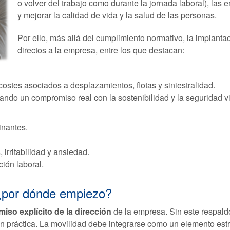
o volver del trabajo como durante la jornada laboral), la
y mejorar la calidad de vida y la salud de las personas.
Por ello, más allá del cumplimiento normativo, la implanta
directos a la empresa, entre los que destacan:
s costes asociados a desplazamientos, flotas y siniestralidad.
ndo un compromiso real con la sostenibilidad y la seguridad vi
nantes.
 irritabilidad y ansiedad.
ción laboral.
 ¿por dónde empiezo?
so explícito de la dirección
de la empresa. Sin este respaldo,
ón práctica. La movilidad debe integrarse como un elemento est