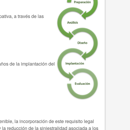
ativa, a través de las
años de la implantación del
ble, la incorporación de este requisito legal
 la reducción de la siniestralidad asociada a los