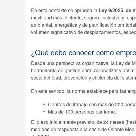
En este contexto se aprueba la
Ley 9/2025, de m
movilidad más eficiente, seguro, inclusivo y re
ambiental, energética y de planificación territorial
volumen significativo de desplazamientos, espec
¿Qué debo conocer como empr
Desde una perspectiva organizativa, la Ley de Mo
herramienta de gestión para racionalizar y optim
sostenibilidad, prevención y eficiencia del siste
En este sentido, la norma establece para las em
Centros de trabajo con más de 200 perso
Más de 100 personas por turno.
El plazo inicialmente previsto, de 24 meses (hast
medidas de respuesta a la crisis de Oriente Me