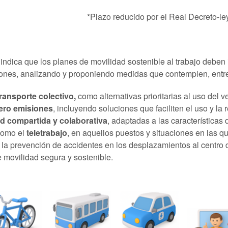
zo reducido por el Real Decreto-ley 7
y indica que los planes de movilidad sostenible al trabajo debe
iones, analizando y proponiendo medidas que contemplen, entre
transporte colectivo,
como alternativas prioritarias al uso del v
cero emisiones
, incluyendo soluciones que faciliten el uso y la
d compartida y colaborativa
, adaptadas a las características 
como el
teletrabajo
, en aquellos puestos y situaciones en las q
 la prevención de accidentes en los desplazamientos al centro 
e movilidad segura y sostenible.