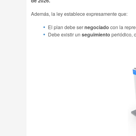
de 2026.
Además, la ley establece expresamente que:
El plan debe ser
negociado
con la repre
Debe existir un
seguimiento
periódico, 