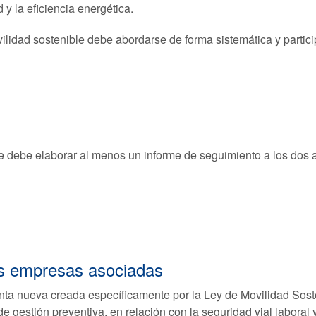
 y la eficiencia energética.
vilidad sostenible debe abordarse de forma sistemática y particip
e debe elaborar al menos un informe de seguimiento a los dos 
us empresas asociadas
ta nueva creada específicamente por la Ley de Movilidad Sosteni
 gestión preventiva, en relación con la seguridad vial laboral y