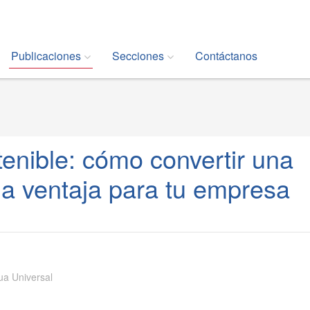
Publicaciones
Secciones
Contáctanos
enible: cómo convertir una
una ventaja para tu empresa
ua Universal