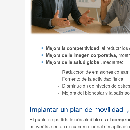
Mejora la competitividad
, al reducir lo
Mejora de la imagen corporativa,
mostra
Mejora de la salud global,
mediante:
Reducción de emisiones contami
Fomento de la actividad física.
Disminución de niveles de estrés,
Mejora del bienestar y la satisfac
Implantar un plan de movilidad,
El punto de partida imprescindible es el
compromi
convertirse en un documento formal sin aplicaci