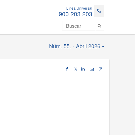
Línea Universal
900 203 203
Núm. 55. - Abril 2026
𝕏