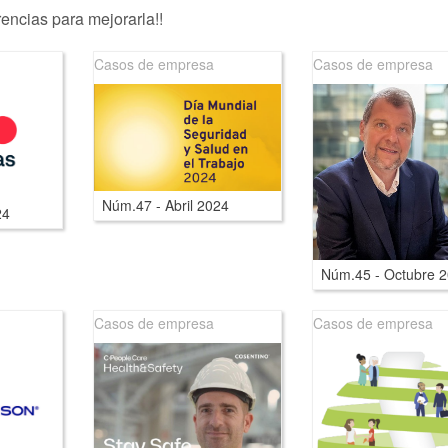
encias para mejorarla!!
Casos de empresa
Casos de empresa
Núm.47 - Abril 2024
24
Núm.45 - Octubre 
Casos de empresa
Casos de empresa