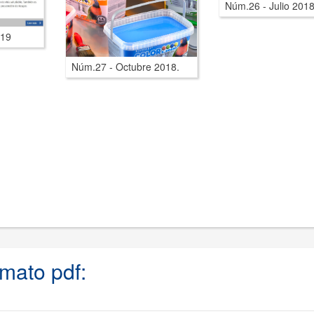
Núm.26 - Julio 201
019
Núm.27 - Octubre 2018.
rmato pdf: