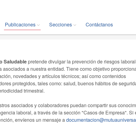
Publicaciones
Secciones
Contáctanos
jo Saludable
pretende divulgar la prevención de riesgos labora
s asociados a nuestra entidad. Tiene como objetivo proporciona
ción, novedades y artículos técnicos; así como contenidos
adores protegidos, tales como: salud, buenos hábitos de segurid
riodicidad trimestral.
tros asociados y colaboradores puedan compartir sus conocim
ngencia laboral, a través de la sección "Casos de Empresa". Si 
vención, envíenos un mensaje a
documentacion@mutuauniversal