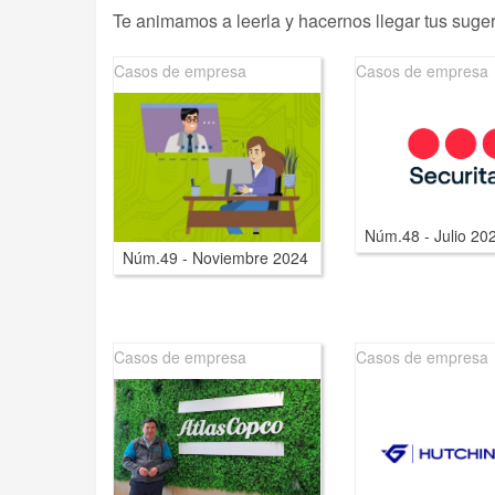
Te animamos a leerla y hacernos llegar tus suger
Casos de empresa
Casos de empresa
Núm.48 - Julio 20
Núm.49 - Noviembre 2024
Casos de empresa
Casos de empresa