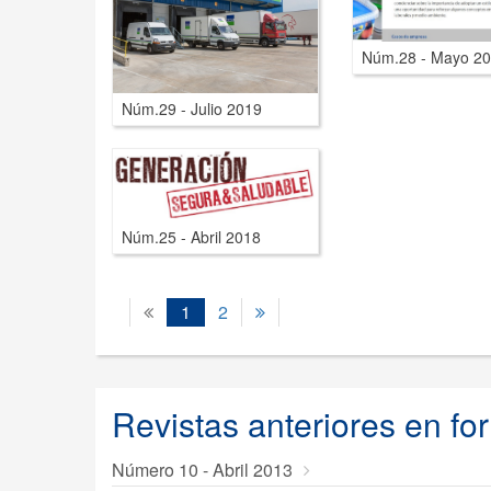
Núm.28 - Mayo 2
Núm.29 - Julio 2019
Núm.25 - Abril 2018
Previous
(current)
Next
1
2
Revistas anteriores en fo
Número 10 - Abril 2013