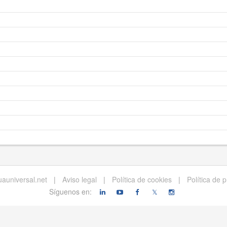
auniversal.net
|
Aviso legal
|
Política de cookies
|
Política de 
Síguenos en:
𝕏